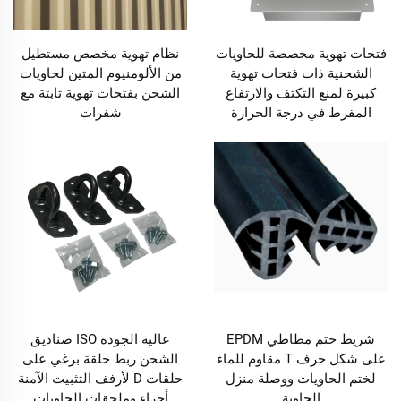
فتحات تهوية مخصصة للحاويات
نظام تهوية مخصص مستطيل
الشحنية ذات فتحات تهوية
من الألومنيوم المتين لحاويات
كبيرة لمنع التكثف والارتفاع
الشحن بفتحات تهوية ثابتة مع
المفرط في درجة الحرارة
شفرات
شريط ختم مطاطي EPDM
عالية الجودة ISO صناديق
على شكل حرف T مقاوم للماء
الشحن ربط حلقة برغي على
لختم الحاويات ووصلة منزل
حلقات D لأرفف التثبيت الآمنة
الحاوية
أجزاء وملحقات الحاويات