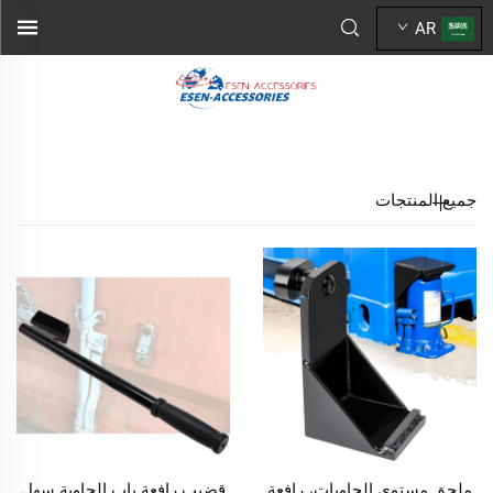
AR
جميع المنتجات
ملحق مستوي الحاويات، رافعة
قضيب رافعة باب الحاوية سهل