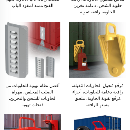
حاوية الشحن، دعامة تخزين
الفتح ممتد لمقود الباب
الحاوية، رافعة تقوية
مُرفَع مُحول الحاويات الثقيلة،
أفضل نظام تهوية للحاويات من
رافعة دعامة للحاويات، أجزاء
الصلب المجلفن، مهواة
مُرفَع تقوية الحاوية، ملحق
الحاويات للشحن والتخزين،
مستوٍ للرافعة
فتحات تهوية