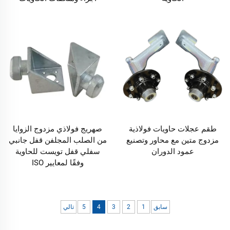
طقم عجلات حاويات فولاذية
صهريج فولاذي مزدوج الزوايا
مزدوج متين مع محاور وتصنيع
من الصلب المجلفن قفل جانبي
عمود الدوران
سفلي قفل تويست للحاوية
وفقًا لمعايير ISO
سابق
1
2
3
4
5
تالي