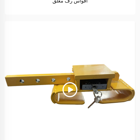
أقواس رف معلق