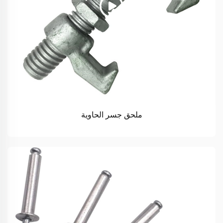
ملحق جسر الحاوية