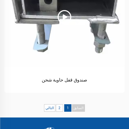
صندوق قفل حاوية شحن
السابق
1
2
التالي