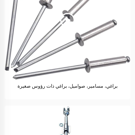
براغي، مسامير، صواميل، براغي ذات رؤوس صغيرة