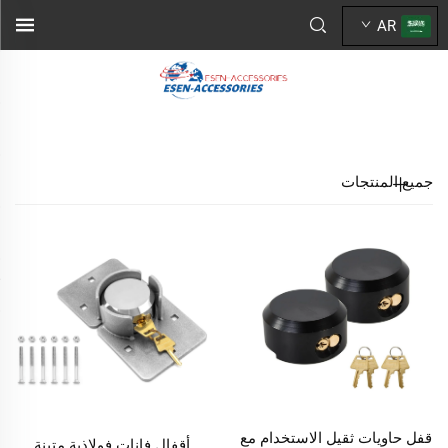
AR
جميع المنتجات
قفل حاويات ثقيل الاستخدام مع
أقفال فانات فولاذية متينة