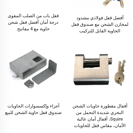
قفل باب من الصلب المقوى
أفضل قفل فولاذي مشدود
درجة أمان أفضل قفل شحن
لمخازن الشحن مع صندوق قفل
حاوية مع 4 مفاتيح
الحاوية القابل للتركيب
أقفال مقطورة حاويات الشحن
أجزاء وإكسسوارات الحاويات
البحري شديدة التحمل من
صندوق قفل حاوية الشحن للبيع
Squire، أقفال أمان عالية
الأمان، مقاس قفل للحاويات