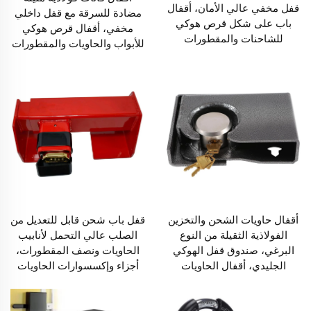
قفل مخفي عالي الأمان، أقفال
مضادة للسرقة مع قفل داخلي
باب على شكل قرص هوكي
مخفي، أقفال قرص هوكي
للشاحنات والمقطورات
للأبواب والحاويات والمقطورات
أقفال حاويات الشحن والتخزين
قفل باب شحن قابل للتعديل من
الفولاذية الثقيلة من النوع
الصلب عالي التحمل لأنابيب
البرغي، صندوق قفل الهوكي
الحاويات ونصف المقطورات،
الجليدي، أقفال الحاويات
أجزاء وإكسسوارات الحاويات