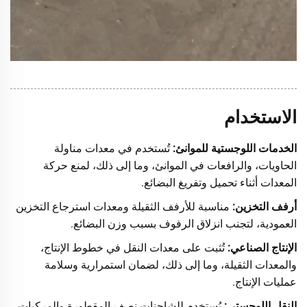
الاستخدام
الخدمات اللوجستية للموانئ:
تُستخدم في معدات مناولة
الحاويات، والرافعات في الموانئ، وما إلى ذلك، لمنع حركة
المعدات أثناء تحميل وتفريغ البضائع.
أرفف التخزين:
مناسبة للأرفف الثقيلة ومعدات استرجاع التخزين
العمودية، لتجنب انزلاق الرفوف بسبب وزن البضائع.
الإنتاج الصناعي:
تُثبت على معدات النقل في خطوط الإنتاج،
والمعدات الثقيلة، وما إلى ذلك، لضمان استمرارية وسلامة
عمليات الإنتاج.
النقل اللوجستي:
يُستخدم للشاحنات نصف المقطورة والمركبات