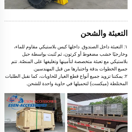
التعبئة والشحن
١: التعبئة داخل الصندوق. داخلها كيس بلاستيكي مقاوم للماء،
وخارجيًا خشب مضغوط أو كرتون، ثم تُثبت بواسطة حبل
بلاستيكي مع تعبئة متخصصة لتأمينها وتغليفها على المنصّة. تتم
جميع الخطوات بدقة واختبارها من قبل المهندسين.
٢: يمكننا تزويد جميع أنواع قطع الغيار للحاويات، كما نقبل الطلبات
المختلطة (ميكست) لتحميلها في حاوية واحدة للشحن.