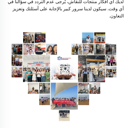
لديك أي أفكار منتجات للنقاش، يُرجى عدم التردد في سؤالنا في
أي وقت. سيكون لدينا سرور كبير بالإجابة على أسئلتك وتعزيز
التعاون.