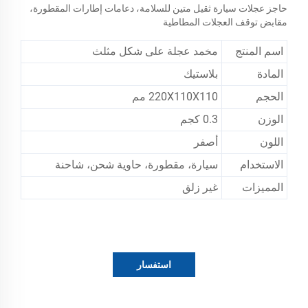
حاجز عجلات سيارة ثقيل متين للسلامة، دعامات إطارات المقطورة،
مقابض توقف العجلات المطاطية
اسم المنتج
مخمد عجلة على شكل مثلث
المادة
بلاستيك
الحجم
220X110X110 مم
الوزن
0.3 كجم
اللون
أصفر
الاستخدام
سيارة، مقطورة، حاوية شحن، شاحنة
المميزات
غير زلق
استفسار