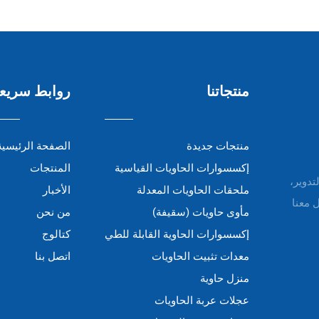
منتجاتنا
روابط سريع
منتجات جديدة
الصفحة الرئيسية
إكسسوارات الحاويات القياسية
المنتجات
التدوير،
ملحقات الحاويات المعدلة
الأخبار
 معنا
مأوى حاويات (سقيفة)
من نحن
إكسسوارات الحاوية القابلة للطي
كتالوج
معدات تثبيت الحاويات
اتصل بنا
منزل حاوية
عجلات عربة الحاويات