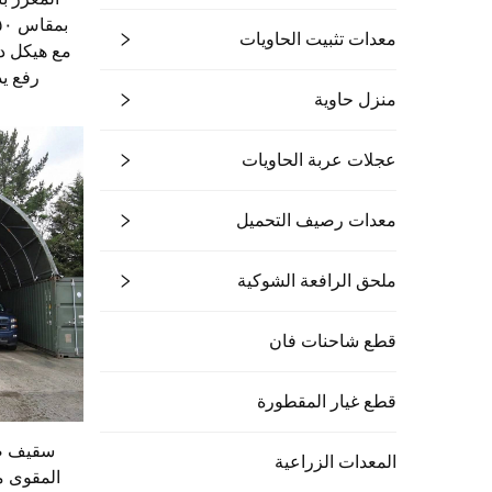
معدات تثبيت الحاويات
مع هيكل دا
رفع يد
منزل حاوية
عجلات عربة الحاويات
معدات رصيف التحميل
ملحق الرافعة الشوكية
قطع شاحنات فان
قطع غيار المقطورة
سقيف صن
المعدات الزراعية