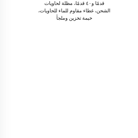
قدمًا و٤٠ قدمًا، مظلة لحاويات
الشحن، غطاء مقاوم للماء للحاويات،
خيمة تخزين وملجأ