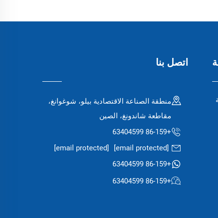
ة
اتصل بنا
منطقة الصناعة الاقتصادية بيلو، شوغوانغ،
مقاطعة شاندونغ، الصين
+86-159 63404599
[email protected]
[email protected]
+86-159 63404599
+86-159 63404599