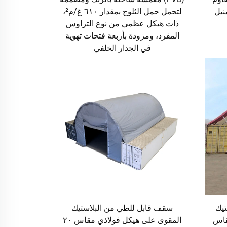
نيل
لتحمل حمل الثلوج بمقدار ٦١٠ غ/م²،
ذات هيكل عظمي من نوع التراوس
المفرد، ومزودة بأربعة فتحات تهوية
في الجدار الخلفي
تيك
سقف قابل للطي من البلاستيك
قاس
المقوى على هيكل فولاذي مقاس ٢٠