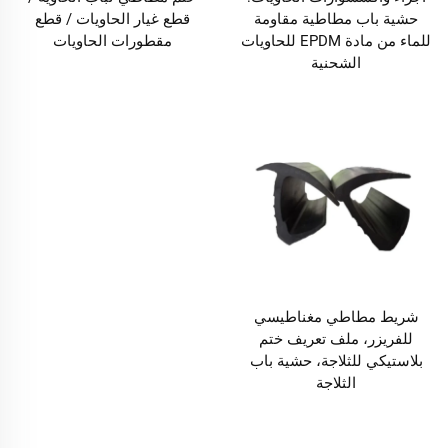
حشية باب مطاطية مقاومة
قطع غيار الحاويات / قطع
للماء من مادة EPDM للحاويات
مقطورات الحاويات
الشحنية
شريط مطاطي مغناطيسي
للفريزر، ملف تعريف ختم
بلاستيكي للثلاجة، حشية باب
الثلاجة