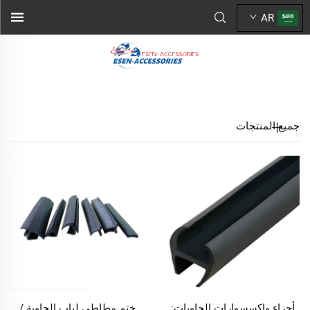
AR
جميع المنتجات
أجزاء واكسسوارات الحاويات:
ختم مطاطي لباب الحاوية /