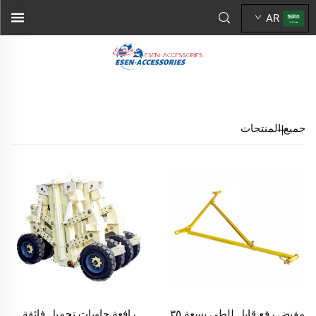
AR
جميع المنتجات
مقبض رفع قابل للطي بسعة ٣٥
رافعة حاويات تحميل فائقة