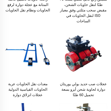
طنًا لنقل حاويات الشحن،
المتانة مع عجلة دوارة لرفع
مقبض سحب مثلثي وفق معيار
الحاويات ونظام نقل الحاويات
ISO لنقل الحاويات في
الساحات
عجلات صب حديد بولي يوريثان
معدات نقل الحاويات عربة
دوارة لحاوية شحن أيزو بسعة
الحاويات القياسية الدولية
تحميل 60 طنًا
عجلات انزلاق دوارة