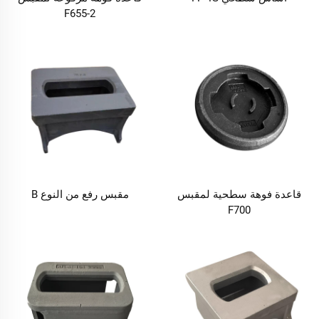
F655-2
قاعدة فوهة سطحية لمقبس
مقبس رفع من النوع B
F700