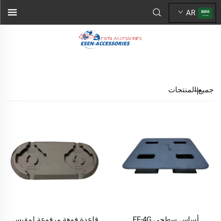
AR
جميع المنتجات
أساس سطحي FF-4G
قاعدة فوهة مرفوعة لمقبس