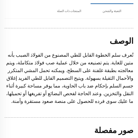
التعبئة والشحن
المنتجات ذات الصلة
الوصف
تُعرف سلم الخطوة القابل للطي المصنوع من الفولاذ الصبب بأنه
متين للغاية. يتم تصنيعه من خلال عملية صب فولاذ متكاملة، ويتم
معالجته بطبقة غلفنة على السطح. ويمكنه تحمل المشي المتكرر
والأحمال الثقيلة بسهولة. ويتيح التصميم القابل للطي الفريد إغلاق
جسم السلم بإحكام ضد باب الحاوية، مما يوفر مساحة كبيرة أثناء
النقل والتخزين. وعند الحاجة لفحص البضائع أو تفريغها أو تحميلها،
ما عليك سوى فرده للحصول على منصة صعود مستقرة وآمنة.
صور مفصلة