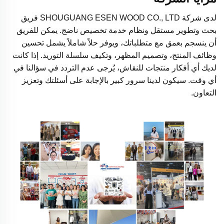
لدى شركة SHOUGUANG ESEN WOOD CO., LTD فريق
بحث وتطوير مستقل ونظام خدمة تخصيص ناضج. يمكن للفريق
أن ينسجم بعمق مع متطلباتك، ويوفر حلاً شاملاً يشمل تحسين
وظائف المنتج، وتصميم المظهر، وتكيف سلسلة التوريد. إذا كانت
لديك أي أفكار منتجات للنقاش، يُرجى عدم التردد في سؤالنا في
أي وقت. سيكون لدينا سرور كبير بالإجابة على أسئلتك وتعزيز
التعاون.