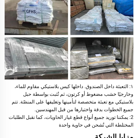
١: التعبئة داخل الصندوق. داخلها كيس بلاستيكي مقاوم للماء،
وخارجيًا خشب مضغوط أو كرتون، ثم تُثبت بواسطة حبل
بلاستيكي مع تعبئة متخصصة لتأمينها وتغليفها على المنصّة. تتم
جميع الخطوات بدقة واختبارها من قبل المهندسين.
2: يمكننا توريد جميع أنواع قطع غيار الحاويات، كما نقبل الطلبات
المختلطة التي تُشحن في حاوية واحدة
مزايا الشركة