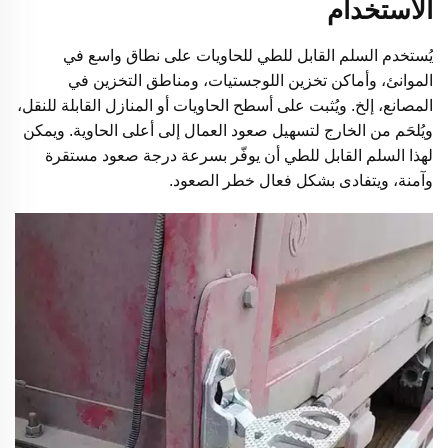
الاستخدام
يُستخدم السلم القابل للطي للحاويات على نطاق واسع في
الموانئ، وأماكن تخزين اللوجستيات، ومناطق التخزين في
المصانع، إلخ. ويُثبت على أسطح الحاويات أو المنازل القابلة للنقل،
ويُلحَم من الخارج لتسهيل صعود العمال إلى أعلى الحاوية. ويمكن
لهذا السلم القابل للطي أن يوفّر بسرعة درجة صعود مستقرة
وآمنة، ويتفادى بشكل فعال خطر الصعود.