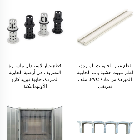
قطع غيار الحاويات المبردة،
قطع غيار لاستبدال ماسورة
إطار تثبيت حشية باب الحاوية
التصريف في أرضية الحاوية
المبردة من مادة PVC، ملف
المبردة، حاوية تبريد كازو
تعريفي
الأوتوماتيكية