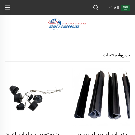
AR
جميع المنتجات
ختم باب الحاوية المبردة من
سدادة تصريف لحاويات التبريد