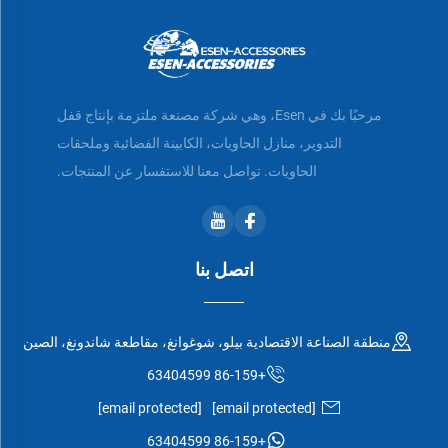
مرحبًا بك في Esen، وهي شركة مصنعة ملتزمة بإنتاج قفل
التدوير، منازل الحاويات، الكابينة الفضائية وملحقات
الحاويات. تواصل معنا للاستفسار عن المنتجات.
اتصل بنا
منطقة الصناعة الاقتصادية بيلو، شوغوانغ، مقاطعة شاندونغ، الصين
+86-159 63404599
[email protected]
[email protected]
+86-159 63404599