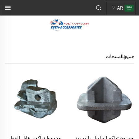
AR
جميع المنتجات
مخزون تراكم الحاويات البحرية
مخروط تراكمي قابل للقفل