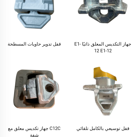
جهاز التكديس المعلق ذاتيًا E1-
قفل تدوير حاويات المسطحة
12 E1-12
قفل توسيعي بالكامل تلقائي
C12C جهاز تكديس معلق مع
شفة