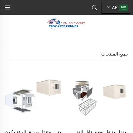
AR
جميع المنتجات
منزل متنقل صغير قابل للنقل
منزل متنقل صديق للبيئة مكون