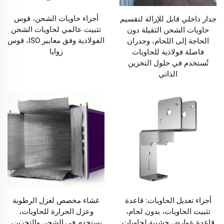
أجزاء حاويات الشحن، قوس
جدار داخلي قابل للإزالة لتقسيم
تثبيت عالمي لحاويات الشحن
حاويات الشحن الثقيلة دون
الفولاذية وفق معايير ISO، قوس
الحاجة إلى اللحام، وجدران
زوايا
فاصلة فولاذية للحاويات
تُستخدم في حلول التخزين
الذاتي
أجزاء تعديل الحاويات: قاعدة
غشاء مخصص لعزل الرطوبة
تثبيت الحاويات، بدون لحام،
وعزل الحرارة للحاويات،
قاعدة عوارض خشبية لحاويات
يستخدم في الشحن والتخزين،