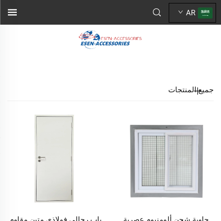
AR
جميع المنتجات
حاوية شحن ألومنيوم عصرية
باب رجالي فولاذي متين مقاوم