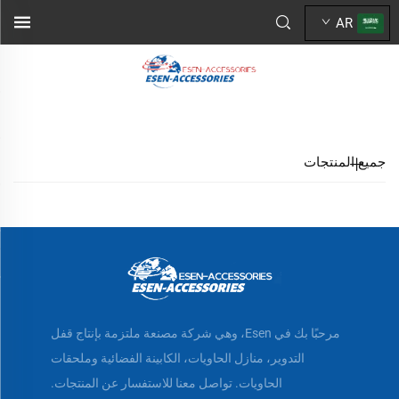
AR
جميع المنتجات
مرحبًا بك في Esen، وهي شركة مصنعة ملتزمة بإنتاج قفل
التدوير، منازل الحاويات، الكابينة الفضائية وملحقات
الحاويات. تواصل معنا للاستفسار عن المنتجات.