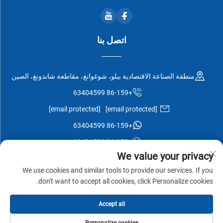
اتصل بنا
منطقة الصناعة الاقتصادية بيلو، شوغوانغ، مقاطعة شاندونغ، الصين
+86-159 63404599
[email protected]
[email protected]
+86-159 63404599
+86-159 63404599
We value your privacy
We use cookies and similar tools to provide our services. If you
don't want to accept all cookies, click Personalize cookies.
جميع الحقوق محفوظة © شركة شوغوانغ إيسن وود المحدودة -
سياسة
Accept all
الخصوصية
-
مدونة