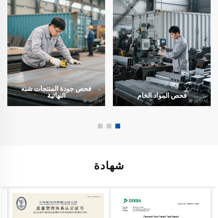
فحص جودة المنتجات شبه
فحص المواد الخام
النهائية
شهادة