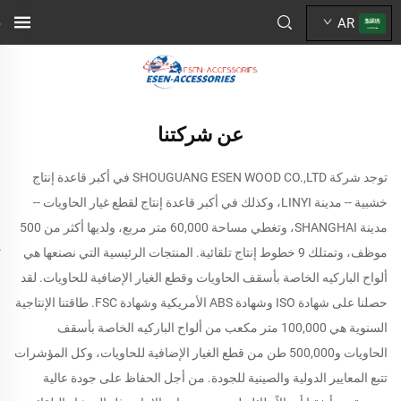
AR
عن شركتنا
توجد شركة SHOUGUANG ESEN WOOD CO.,LTD في أكبر قاعدة إنتاج
خشبية -- مدينة LINYI، وكذلك في أكبر قاعدة إنتاج لقطع غيار الحاويات --
مدينة SHANGHAI، وتغطي مساحة 60,000 متر مربع، ولديها أكثر من 500
موظف، وتمتلك 9 خطوط إنتاج تلقائية. المنتجات الرئيسية التي نصنعها هي
ألواح الباركيه الخاصة بأسقف الحاويات وقطع الغيار الإضافية للحاويات. لقد
حصلنا على شهادة ISO وشهادة ABS الأمريكية وشهادة FSC. طاقتنا الإنتاجية
السنوية هي 100,000 متر مكعب من ألواح الباركيه الخاصة بأسقف
الحاويات و500,000 طن من قطع الغيار الإضافية للحاويات، وكل المؤشرات
تتبع المعايير الدولية والصينية للجودة. من أجل الحفاظ على جودة عالية