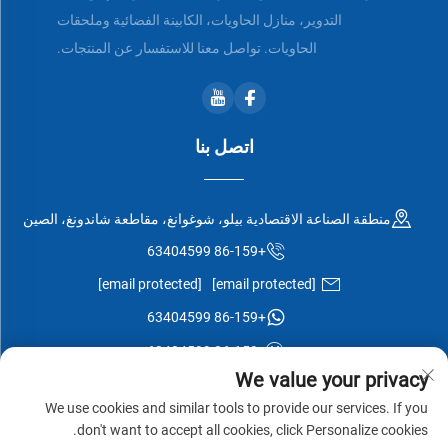
التدوير، منازل الحاويات، الكابينة الفضائية وملحقات
الحاويات. تواصل معنا للاستفسار عن المنتجات.
اتصل بنا
منطقة الصناعة الاقتصادية بيلو، شوغوانغ، مقاطعة شاندونغ، الصين
+86-159 63404599
[email protected]
[email protected]
+86-159 63404599
+86-159 63404599
We value your privacy
We use cookies and similar tools to provide our services. If you
don't want to accept all cookies, click Personalize cookies.