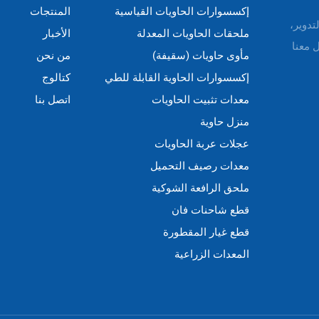
إكسسوارات الحاويات القياسية
المنتجات
التدوير،
ملحقات الحاويات المعدلة
الأخبار
 معنا
مأوى حاويات (سقيفة)
من نحن
إكسسوارات الحاوية القابلة للطي
كتالوج
معدات تثبيت الحاويات
اتصل بنا
منزل حاوية
عجلات عربة الحاويات
معدات رصيف التحميل
ملحق الرافعة الشوكية
قطع شاحنات فان
قطع غيار المقطورة
المعدات الزراعية