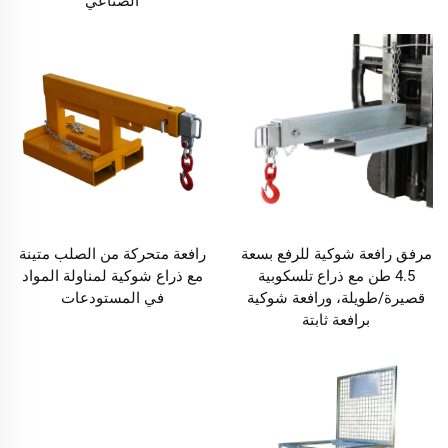
الصناعي
مرفق رافعة شوكية للرفع بسعة
رافعة متحركة من الصلب متينة
4.5 طن مع ذراع تلسكوبية
مع ذراع شوكية لمناولة المواد
قصيرة/طويلة، ورافعة شوكية
في المستودعات
برافعة ثابتة