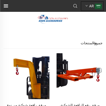
AR
جميع المنتجات
مرفق رفع للرافعة الشوكية،
مرفق رافعة شوكية من نوع