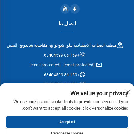
اتصل بنا
منطقة الصناعة الاقتصادية بيلو، شوغوانغ، مقاطعة شاندونغ، الصين
+86-159 63404599
[email protected]
[email protected]
+86-159 63404599
+86-159 63404599
We value your privacy
We use cookies and similar tools to provide our services. If you
don't want to accept all cookies, click Personalize cookies.
جميع الحقوق محفوظة © شركة شوغوانغ إيسن وود المحدودة -
سياسة
Accept all
الخصوصية
-
مدونة
Personalize cookies