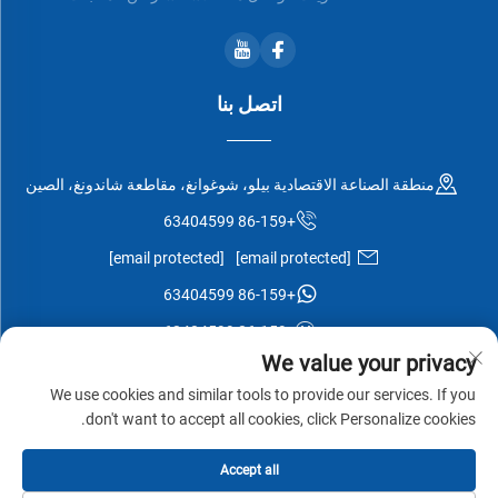
اتصل بنا
منطقة الصناعة الاقتصادية بيلو، شوغوانغ، مقاطعة شاندونغ، الصين
+86-159 63404599
[email protected]
[email protected]
+86-159 63404599
+86-159 63404599
We value your privacy
We use cookies and similar tools to provide our services. If you
don't want to accept all cookies, click Personalize cookies.
جميع الحقوق محفوظة © شركة شوغوانغ إيسن وود المحدودة -
سياسة
Accept all
الخصوصية
-
مدونة