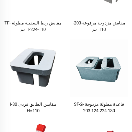
مقابض مزدوجة مرفوعة-203-
مقابض ربط السفينة مطولة TF-
110 مم
1-224-110 مم
قاعدة مطولة مزدوجة SF-2-
مقابس الطابق فردي I-30
H=110
203-124-224-130