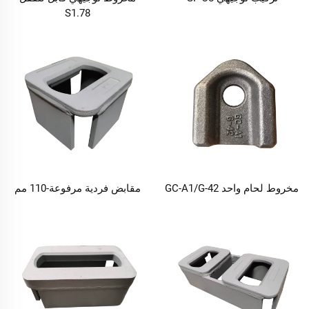
S1.78
مخروط لحام واحد GC-A1/G-42
مقابض فردية مرفوعة-110 مم