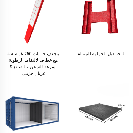
لوحة ذيل الحمامة المنزلقة
مجفف حاويات 250 غرام × 4
مع خطاف لالتقاط الرطوبة
بسرعة للشحن والبضائع &
غربال جزيئي