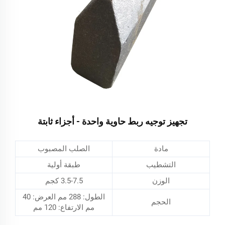
تجهيز توجيه ربط حاوية واحدة - أجزاء ثابتة
مادة
الصلب المصبوب
التشطيب
طبقة أولية
الوزن
3.5-7.5 كجم
الطول: 288 مم العرض: 40
الحجم
مم الارتفاع: 120 مم