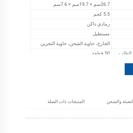
26.7سم × 19.7سم × 7.6سم
5.5 كجم
رمادي داكن
مستطيل
الخارج، حاوية الشحن، حاوية التخزين
ة الطلب
50 قطعة
لتعبئة والشحن
المنتجات ذات الصلة