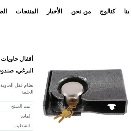
نا
كتالوج
من نحن
الأخبار
المنتجات
الص
أقفال حاويات ا
البرغي، صندوق
نظام قفل الحاوية 
الحلقة
اسم المنتج
المادة
التشطيب