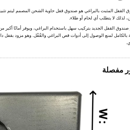
 القفل المثبت بالبراغي هو صندوق قفل حاوية الشحن المصمم ليتم تثبيته با
ن، لذلك لا يتطلب أي لحام أو طلاء.
 صندوق القفل الجديد بتركيب سهل باستخدام البراغي، ويوفر أمانًا أكبر 
ي.
 مفصلة