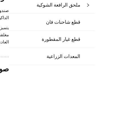
ملحق الرافعة الشوكية
صندوق
الداك
قطع شاحنات فان
يتميز
قطع غيار المقطورة
العاد
المعدات الزراعية
صور