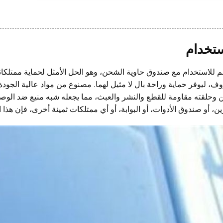
ستخدام
 للاستخدام مع صندوق حاوية الشحن، وهو الحل الأمثل لحماية ممتلكاتك
ف، ليوفر حماية وراحة بال لا مثيل لهما. مصنوع من مواد عالية الجودة، ي
ن وحلقته مقاومة للقطع والنشر والعبث، مما يجعله شبه منيع ضد الوص
ين، أو صندوق الأدوات، أو البوابة، أو أي ممتلكات ثمينة أخرى، فإن هذا ا