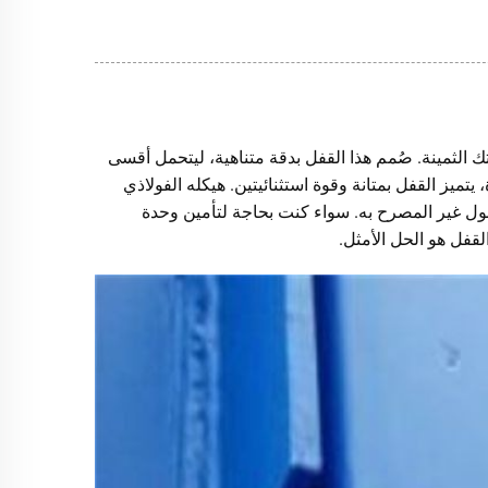
 الثمينة. صُمم هذا القفل بدقة متناهية، ليتحمل أقسى
تميز القفل بمتانة وقوة استثنائيتين. هيكله الفولاذي
ول غير المصرح به. سواء كنت بحاجة لتأمين وحدة
لقفل هو الحل الأمثل.