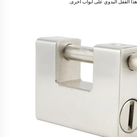
هذا القفل اليدوي على أبواب أخرى.