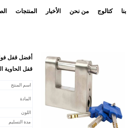
نا
كتالوج
من نحن
الأخبار
المنتجات
الص
أفضل قفل فول
قفل الحاوية ال
اسم المنتج
المادة
اللون
مدة التسليم