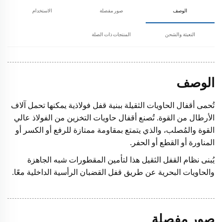
الوصف
صور مفصلة
الاستخدام
التعبئة والشحن
المنتجات ذات الصلة
الوصف
تُحمى أقفال الحاويات الثقيلة ببنية قفل فولاذية يمكنها تحمل آلاف
الأرطال من القوة. تُصنع أقفال حاويات التخزين من الفولاذ عالي
القوة والمُصلب، والذي يتمتع بمقاومة ممتازة للرفع أو الكسر أو
المناورة أو القطع أو الحفر.
يُبنى نظام القفل الثقيل هذا لتأمين المقطورات شبه الجاهزة
والحاويات البحرية عن طريق قفل القضبان الرأسية الداخلية معًا.
صور مفصلة