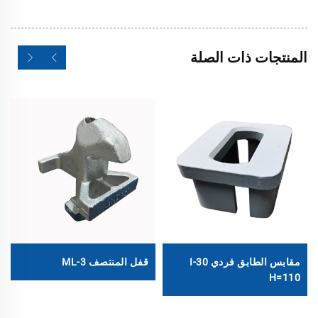
المنتجات ذات الصلة
مقابس الطابق فردي I-30
قفل المنتصف ML-3
H=110