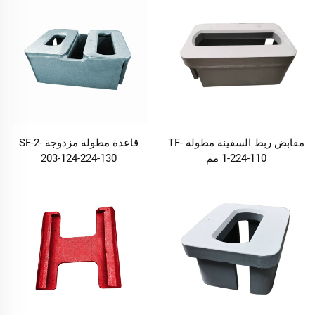
مقابض ربط السفينة مطولة TF-
قاعدة مطولة مزدوجة SF-2-
1-224-110 مم
203-124-224-130