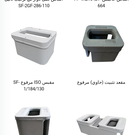
SF-2GF-286-110
664
مقعد تثبيت (حاوي) مرفوع
مقبس ISO مرفوع SF-
1/184/130