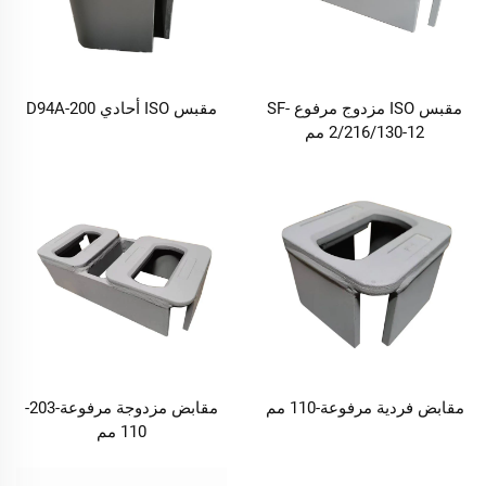
مقبس ISO مزدوج مرفوع SF-
مقبس ISO أحادي D94A-200
2/216/130-12 مم
مقابض فردية مرفوعة-110 مم
مقابض مزدوجة مرفوعة-203-
110 مم