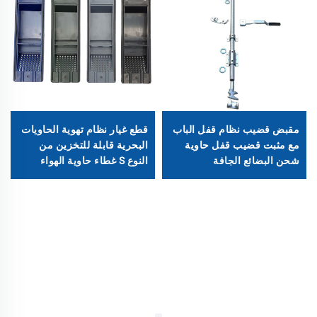
مقبض قضيب نظام قفل الباب
قطع غيار نظام تهوية الحاويات
مع مثبت قضيب قفل حاوية
البحرية قابلة للتخزين من
شحن البضائع الجافة
النوع S غطاء حاوية الهواء
فتحات تهوية ABS إكسسوارات