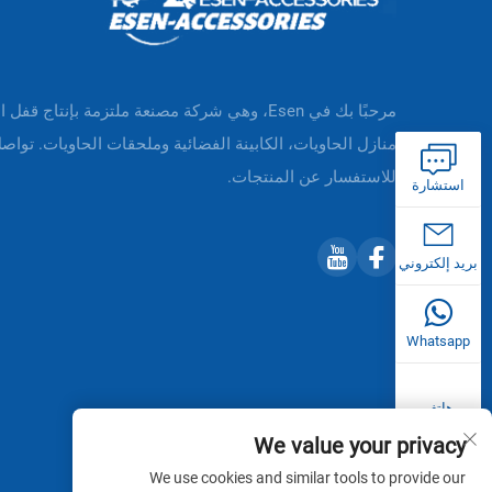
مرحبًا بك في Esen، وهي شركة مصنعة ملتزمة بإنتاج قفل 
منازل الحاويات، الكابينة الفضائية وملحقات الحاويات. تواصل
للاستفسار عن المنتجات.
استشارة
بريد إلكتروني
Whatsapp
هاتف
We value your privacy
We use cookies and similar tools to provide our