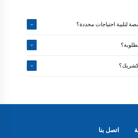
 لتلبية احتياجات محددة؟
طلوبة؟
 كشريك؟
ة
اتصل بنا