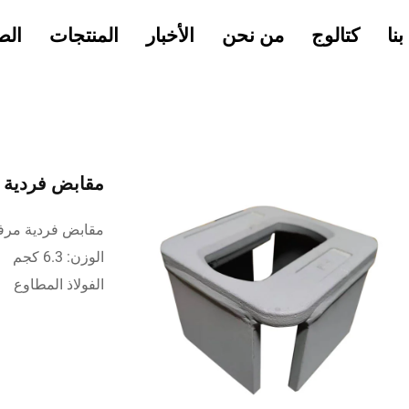
نا
كتالوج
من نحن
الأخبار
المنتجات
الص
مقابض فردية مرفو
مقابض فردية مرفوعة-0
الوزن: 6.3 كجم
الفولاذ المطاوع