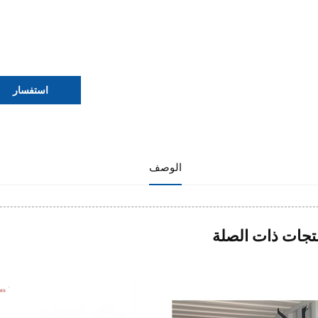
استفسار
الوصف
تجات ذات الصلة