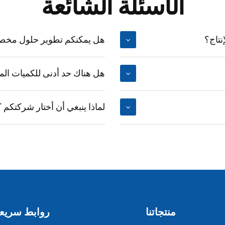
الأسئلة الشائعة
تاج؟
هل يمكنكم تطوير حلول مخصصة
هل هناك حد أدنى للكميات الم
لماذا ينبغي أن أختار شركتكم
منتجاتنا
روابط سريع