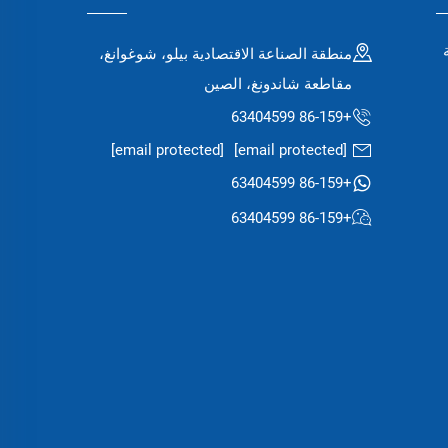
منطقة الصناعة الاقتصادية بيلو، شوغوانغ،
مقاطعة شاندونغ، الصين
+86-159 63404599
[email protected]
[email protected]
+86-159 63404599
+86-159 63404599