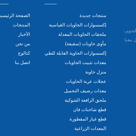
منتجات جديدة
الصفحة الرئيسية
إكسسوارات الحاويات القياسية
المنتجات
التدوير،
ملحقات الحاويات المعدلة
الأخبار
 معنا
مأوى حاويات (سقيفة)
من نحن
إكسسوارات الحاوية القابلة للطي
كتالوج
معدات تثبيت الحاويات
اتصل بنا
منزل حاوية
عجلات عربة الحاويات
معدات رصيف التحميل
ملحق الرافعة الشوكية
قطع شاحنات فان
قطع غيار المقطورة
المعدات الزراعية