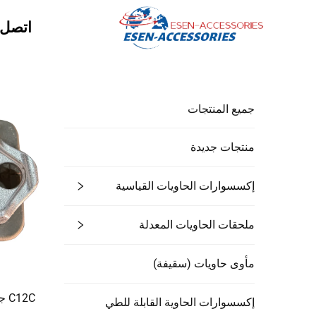
اتصل ب
جميع المنتجات
منتجات جديدة
إكسسوارات الحاويات القياسية
ملحقات الحاويات المعدلة
مأوى حاويات (سقيفة)
C12C جهاز تكديس معلق مع شفة
إكسسوارات الحاوية القابلة للطي