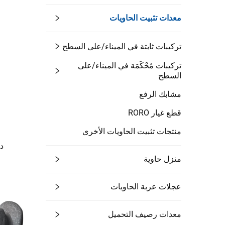
معدات تثبيت الحاويات
تركيبات ثابتة في الميناء/على السطح
تركيبات مُحْكَمَة في الميناء/على
السطح
مشابك الرفع
قطع غيار RORO
منتجات تثبيت الحاويات الأخرى
در
منزل حاوية
عجلات عربة الحاويات
معدات رصيف التحميل