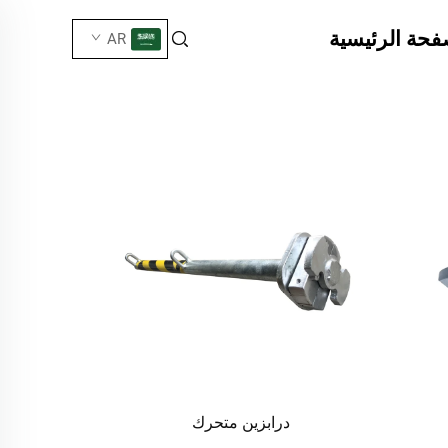
فحة الرئيسية
AR
درابزين متحرك