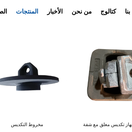
نا
كتالوج
من نحن
الأخبار
المنتجات
الص
مخروط التكديس