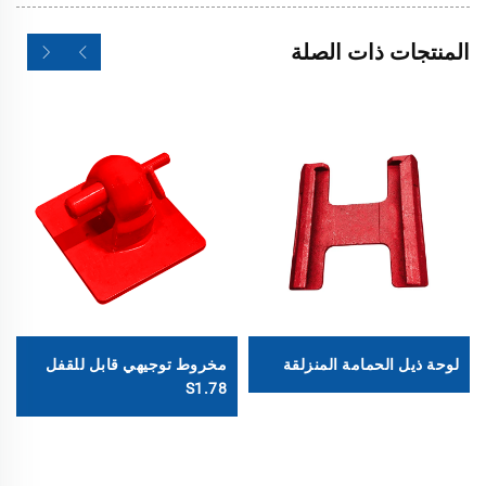
المنتجات ذات الصلة
لوحة ذيل الحمامة المنزلقة
مخروط توجيهي قابل للقفل
S1.78