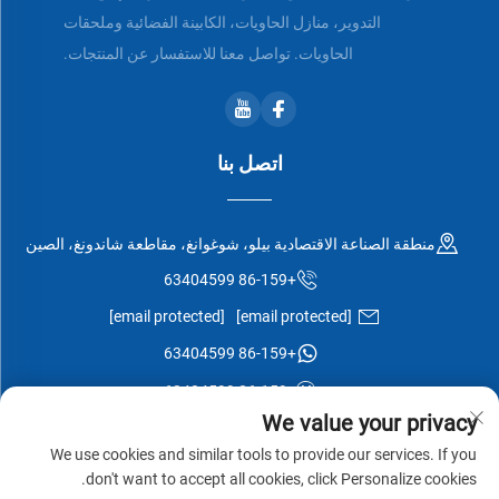
التدوير، منازل الحاويات، الكابينة الفضائية وملحقات
الحاويات. تواصل معنا للاستفسار عن المنتجات.
اتصل بنا
منطقة الصناعة الاقتصادية بيلو، شوغوانغ، مقاطعة شاندونغ، الصين
+86-159 63404599
[email protected]
[email protected]
+86-159 63404599
+86-159 63404599
We value your privacy
We use cookies and similar tools to provide our services. If you
don't want to accept all cookies, click Personalize cookies.