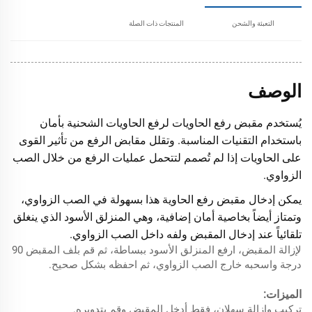
التعبئة والشحن
المنتجات ذات الصلة
الوصف
يُستخدم مقبض رفع الحاويات لرفع الحاويات الشحنية بأمان
باستخدام التقنيات المناسبة. وتقلل مقابض الرفع من تأثير القوى
على الحاويات إذا لم تُصمم لتتحمل عمليات الرفع من خلال الصب
الزواوي.
يمكن إدخال مقبض رفع الحاوية هذا بسهولة في الصب الزواوي،
وتمتاز أيضاً بخاصية أمان إضافية، وهي المنزلق الأسود الذي ينغلق
تلقائياً عند إدخال المقبض ولفه داخل الصب الزواوي.
لإزالة المقبض، ارفع المنزلق الأسود ببساطة، ثم قم بلف المقبض 90
درجة واسحبه خارج الصب الزواوي، ثم احفظه بشكل صحيح.
الميزات:
تركيب وإزالة سهلان، فقط أدخل المقبض وقم بتدويره.