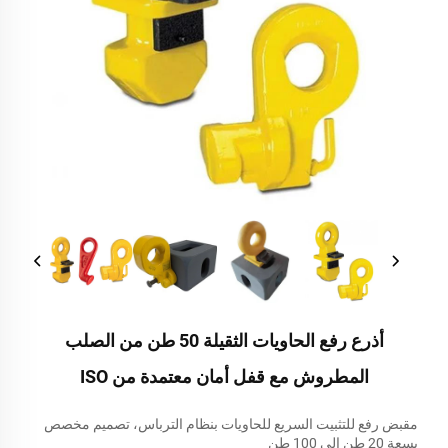
أذرع رفع الحاويات الثقيلة 50 طن من الصلب
المطروش مع قفل أمان معتمدة من ISO
مقبض رفع للتثبيت السريع للحاويات بنظام الترباس، تصميم مخصص
بسعة 20 طن إلى 100 طن