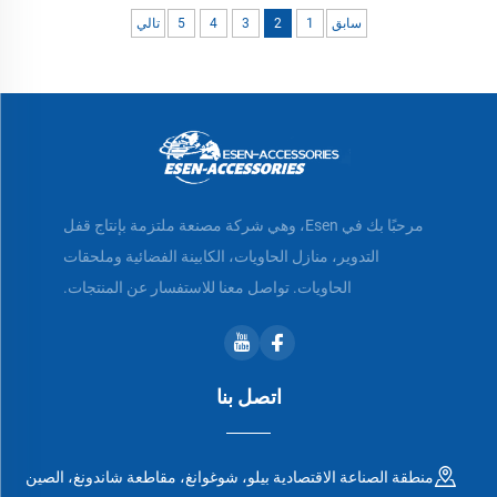
سابق
1
2
3
4
5
تالي
مرحبًا بك في Esen، وهي شركة مصنعة ملتزمة بإنتاج قفل
التدوير، منازل الحاويات، الكابينة الفضائية وملحقات
الحاويات. تواصل معنا للاستفسار عن المنتجات.
اتصل بنا
منطقة الصناعة الاقتصادية بيلو، شوغوانغ، مقاطعة شاندونغ، الصين