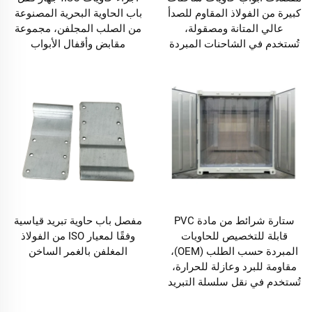
كبيرة من الفولاذ المقاوم للصدأ
باب الحاوية البحرية المصنوعة
عالي المتانة ومصقولة،
من الصلب المجلفن، مجموعة
تُستخدم في الشاحنات المبردة
مقابض وأقفال الأبواب
ستارة شرائط من مادة PVC
مفصل باب حاوية تبريد قياسية
قابلة للتخصيص للحاويات
وفقًا لمعيار ISO من الفولاذ
المبردة حسب الطلب (OEM)،
المغلفن بالغمر الساخن
مقاومة للبرد وعازلة للحرارة،
تُستخدم في نقل سلسلة التبريد