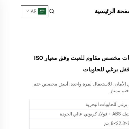
فحة الرئيسية
AR
ختم أمان حاويات مخصص مقاوم للعبث وفق معيار ISO
 الأمان، للاستعمال لمرة واحدة، أبيض
ختم
مخصص
ختم ممتاز
برغي للحاويات البحرية
 كربوني عالي الجودة
مم