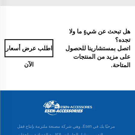
هل تبحث عن شيءٍ ما ولا
تجده؟
اتصل بمستشارينا للحصول
اطلب عرض أسعار
على مزيد من المنتجات
الآن
المتاحة.
مرحبًا بك في Esen، وهي شركة مصنعة ملتزمة بإنتاج قفل
التدوير، منازل الحاويات، الكابينة الفضائية وملحقات