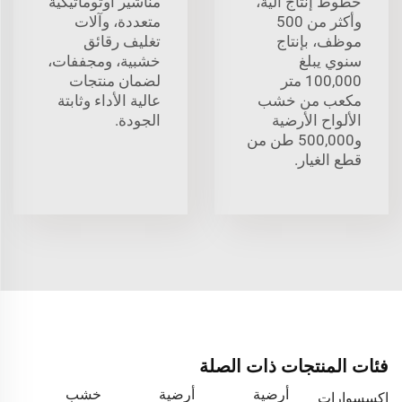
خطوط إنتاج آلية،
مناشير أوتوماتيكية
وأكثر من 500
متعددة، وآلات
موظف، بإنتاج
تغليف رقائق
سنوي يبلغ
خشبية، ومجففات،
100,000 متر
لضمان منتجات
مكعب من خشب
عالية الأداء وثابتة
الألواح الأرضية
الجودة.
و500,000 طن من
قطع الغيار.
فئات المنتجات ذات الصلة
أرضية
أرضية
خشب
إكسسوارات