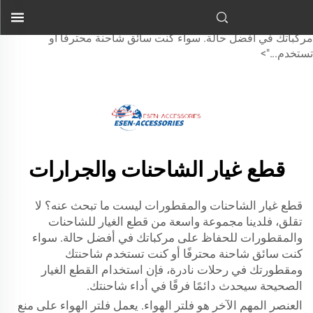
قطع شاحنات وجرورات - لستَ متأكدًا مما تبحث عنه؟ لا داعي للقلق
لأن لدينا مجموعة واسعة من قطع الشاحنات والجرورات للحفاظ على
مركباتك في أفضل حالة. سواء كنت سائق شاحنة محترفًا أو
تستخدم...">
قطع غيار الشاحنات والجرارات
قطع غيار الشاحنات والمقطورات ليست ما تبحث عنه؟ لا
تقلق، فلدينا مجموعة واسعة من قطع الغيار للشاحنات
والمقطورات للحفاظ على مركباتك في أفضل حالة. سواء
كنت سائق شاحنة محترفًا أو كنت تستخدم شاحنتك
ومقطورتك في رحلات نادرة، فإن استخدام القطع الغيار
الصحيحة سيحدث دائمًا فرقًا في أداء شاحنتك.
العنصر المهم الآخر هو فلتر الهواء. يعمل فلتر الهواء على منع