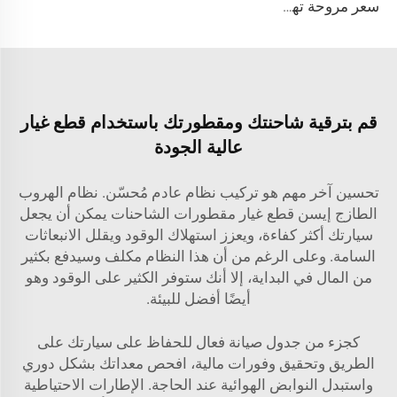
سعر مروحة تهوية الحاويات مروحة عادم حاويات الشحن
قم بترقية شاحنتك ومقطورتك باستخدام قطع غيار
عالية الجودة
تحسين آخر مهم هو تركيب نظام عادم مُحسّن. نظام الهروب
الطازج إيسن
قطع غيار مقطورات الشاحنات
يمكن أن يجعل
سيارتك أكثر كفاءة، ويعزز استهلاك الوقود ويقلل الانبعاثات
السامة. وعلى الرغم من أن هذا النظام مكلف وسيدفع بكثير
من المال في البداية، إلا أنك ستوفر الكثير على الوقود وهو
أيضًا أفضل للبيئة.
كجزء من جدول صيانة فعال للحفاظ على سيارتك على
الطريق وتحقيق وفورات مالية، افحص معداتك بشكل دوري
واستبدل النوابض الهوائية عند الحاجة. الإطارات الاحتياطية