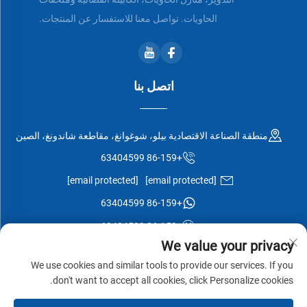
الحاويات. تواصل معنا للاستفسار عن المنتجات.
اتصل بنا
منطقة الصناعة الاقتصادية بيلو، شوغوانغ، مقاطعة شاندونغ، الصين
+86-159 63404599
[email protected]
[email protected]
+86-159 63404599
+86-159 63404599
We value your privacy
We use cookies and similar tools to provide our services. If you
don't want to accept all cookies, click Personalize cookies.
جميع الحقوق محفوظة © شركة شوغوانغ إيسن وود المحدودة -
سياسة