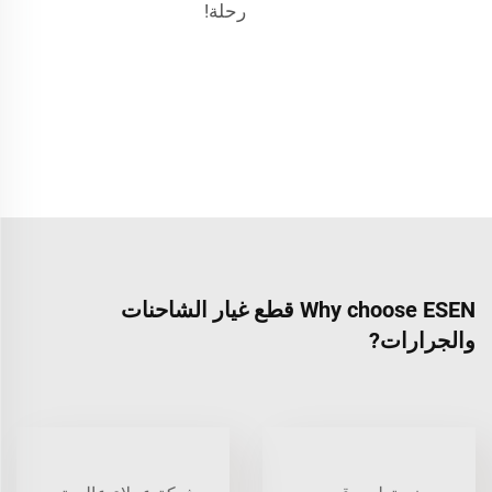
رحلة!
Why choose ESEN قطع غيار الشاحنات
والجرارات?