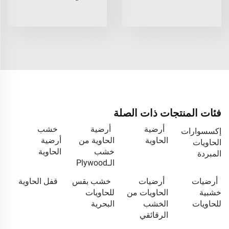
فئات المنتجات ذات الصلة
أرضية
أرضية
خشب
إكسسوارات
الحاوية
الحاوية من
أرضية
الحاويات
خشب
الحاوية
المبردة
الـPlywood
أرضيات
أرضيات
خشب بقس
قفل الحاوية
خشبية
الحاويات من
للحاويات
للحاويات
الخشب
البحرية
الرقائقي