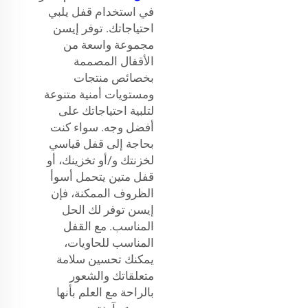
في استخدام قفل يلبي
احتياجاتك. توفر إيسن
مجموعة واسعة من
الأقفال المصممة
بخصائص منتجات
ومستويات أمنية متنوعة
لتلبية احتياجاتك على
أفضل وجه. سواء كنت
بحاجة إلى قفل قياسي
لخزنتك و/أو تخزينك، أو
قفل متين يتحمل أسوأ
الظروف الممكنة، فإن
إيسن توفر لك الحل
المناسب. مع القفل
المناسب للحاويات،
يمكنك تحسين سلامة
متعلقاتك والشعور
بالراحة مع العلم بأنها