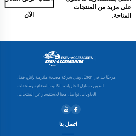
على مزيد من المنتجات
الآن
المتاحة.
مرحبًا بك في Esen، وهي شركة مصنعة ملتزمة بإنتاج قفل
التدوير، منازل الحاويات، الكابينة الفضائية وملحقات
الحاويات. تواصل معنا للاستفسار عن المنتجات.
اتصل بنا