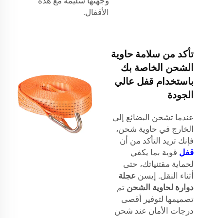
وجهتها سليمة مع هذه
الأقفال.
تأكد من سلامة حاوية
الشحن الخاصة بك
باستخدام قفل عالي
الجودة
عندما تشحن البضائع إلى
الخارج في حاوية شحن،
فإنك تريد التأكد من أن
قفل
قوية بما يكفي
لحماية مقتنياتك، حتى
أثناء النقل. إيسن
عجلة
دوارة لحاوية الشحن
تم
تصميمها لتوفير أقصى
درجات الأمان عند شحن