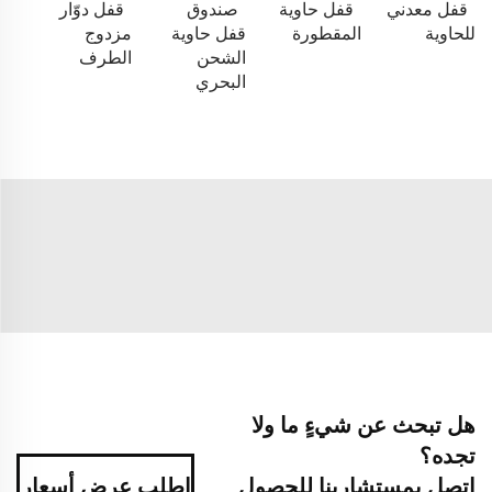
قفل معدني
قفل حاوية
صندوق
قفل دوّار
للحاوية
المقطورة
قفل حاوية
مزدوج
الشحن
الطرف
البحري
هل تبحث عن شيءٍ ما ولا
تجده؟
اتصل بمستشارينا للحصول
اطلب عرض أسعار