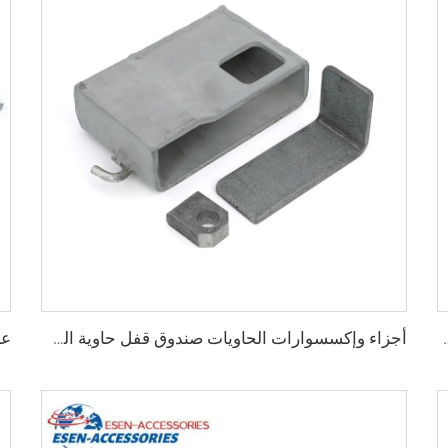
يات قطع غيار الحاويات صب زوايا الحاويات الخاصة للبيع
أجزاء وإكسسوارات الحاويات صندوق قفل حاوية الشحن للبيع