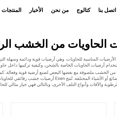
اتصل بنا
كتالوج
من نحن
الأخبار
المنتجات
 الحاويات من الخشب الر
أرضيات المناسبة للحاويات. وهي أرضيات قوية ودائمة وسهلة التر
خدام أرضيات الحاويات الخاصة بالشحن، وكيفية تركيبها داخل حاوي
ن الخشب ملصوقة مع بعضها البعض لصنع أرضية قوية وفعالة. كما 
الاستخدام، وتوفير أرضية مسطحة وسلسة لتخزين البضائع أو الأش
لرطوبة والآفات وأنواع التلف الأخرى، وبالتالي فهي خيار مثالي 