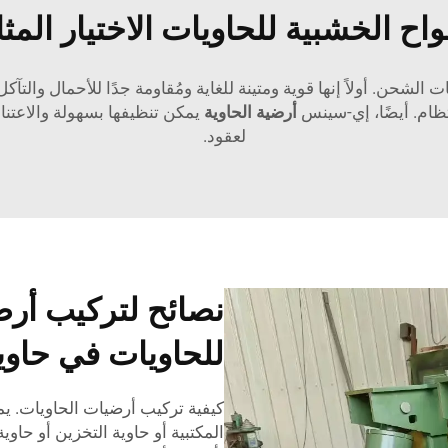
لواح الخشبية للحاويات الاختيار ال
شحن. أولاً إنها قوية ومتينة للغاية ومُقاومة جدًا للأحمال والتآكل
نتظام. أيضًا، إي-سينس
أرضية الحاوية
يمكن تنظيفها بسهولة والاعتنا
لعقود.
نصائح لتركيب أرض
للحاويات في حاوي
كيفية تركيب أرضيات الحاويات. ي
المكتبية أو حاوية التخزين أو حا