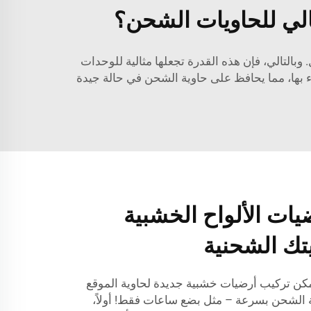
مثالي للحاويات الشحن؟
. وبالتالي، فإن هذه القدرة تجعلها مثالية للوحدات
ء بها، مما يحافظ على حاوية الشحن في حالة جيدة
يات الألواح الخشبية
تك الشحنية
مكن تركيب أرضيات خشبية جديدة لحاوية الموقع
وية الشحن بسرعة – مثل بضع ساعات فقط! أولاً،