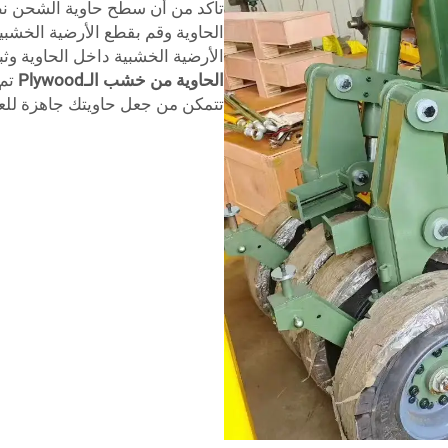
تأكد من أن سطح حاوية الشحن نظ
الحاوية وقم بقطع الأرضية الخشبي
الأرضية الخشبية داخل الحاوية وثب
الحاوية من خشب الـPlywood
تم
تتمكن من جعل حاويتك جاهزة لل