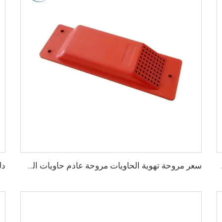
 تركيب الجسر
سعر مروحة تهوية الحاويات مروحة عادم حاويات الشحن