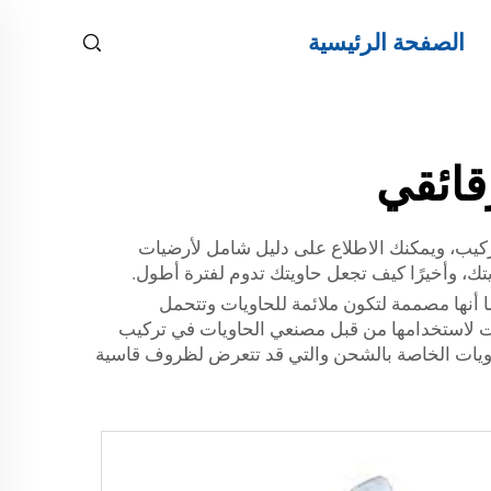
الصفحة الرئيسية
قائقي
كيب، ويمكنك الاطلاع على دليل شامل لأرضيات
تك، وأخيرًا كيف تجعل حاويتك تدوم لفترة أطول.
أنها مصممة لتكون ملائمة للحاويات وتتحمل
ياء المختلفة. تُنتج Esen أرضيات خشب رقائقي للحاويات لاستخدامها من قبل مصنعي الحاويات في تركيب
للحاويات الخاصة بالشحن والتي قد تتعرض لظروف قاسية