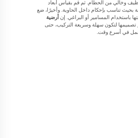
يف وخالي من الحطام. ثم قم بقياس أبعاد
ة بحيث تناسب بإحكام داخل الحاوية. وأخيرًا، ضع
تها باستخدام المسامير أو البراغي. إن
أرضية
 تصميمها لتكون سهلة وسريعة التركيب، حتى
عمل في أسرع وقت.