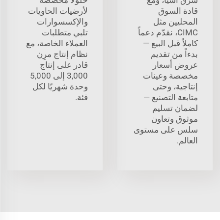
قادة السوق
لأرضيات الحاويات
المحليين مثل
والإكسسوارات
CIMC، نقدّم دعماً
تلبي متطلبات
كاملاً قبل البيع —
العملاء الخاصة، مع
بدءاً من تقديم
نظام إنتاج مرِن
عروض أسعار
قادر على إنتاج
مخصصة وعينات
3,000 إلى 5,000
إنتاجية، وحتى
وحدة شهريًا لكل
متابعة التصنيع —
فئة.
لضمان تسليم
موثوق وتعاون
سلس على مستوى
العالم.