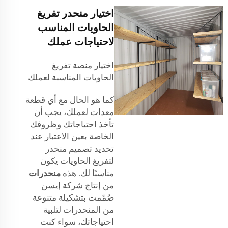
اختيار منحدر تفريغ
الحاويات المناسب
لاحتياجات عملك
اختيار منصة تفريغ
الحاويات المناسبة لعملك
كما هو الحال مع أي قطعة
معدات لعملك، يجب أن
تأخذ احتياجاتك وظروفك
الخاصة بعين الاعتبار عند
تحديد تصميم منحدر
لتفريغ الحاويات يكون
مناسبًا لك. هذه
منحدرات
من إنتاج شركة إيسن
صُمّمت بتشكيلة متنوعة
من المنحدرات لتلبية
احتياجاتك، سواء كنت