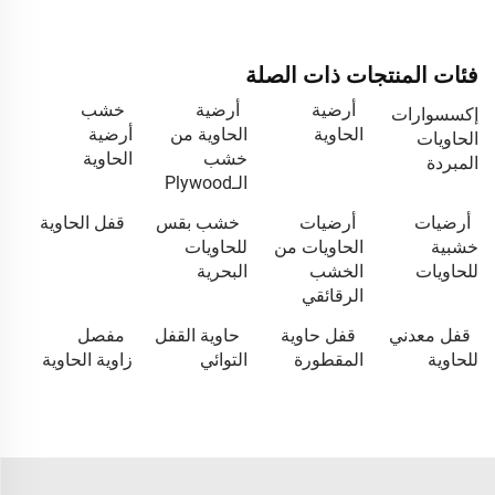
فئات المنتجات ذات الصلة
أرضية
أرضية
خشب
إكسسوارات
الحاوية
الحاوية من
أرضية
الحاويات
خشب
الحاوية
المبردة
الـPlywood
أرضيات
أرضيات
خشب بقس
قفل الحاوية
خشبية
الحاويات من
للحاويات
للحاويات
الخشب
البحرية
الرقائقي
قفل معدني
قفل حاوية
حاوية القفل
مفصل
للحاوية
المقطورة
التوائي
زاوية الحاوية