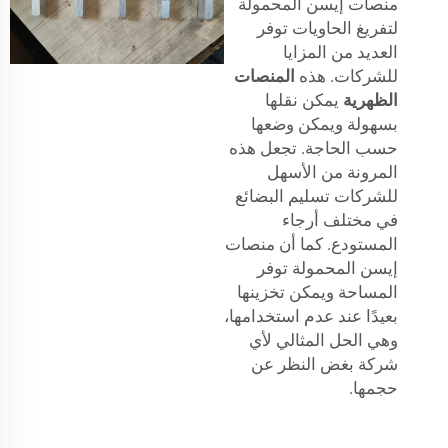
منصات إيسن المحمولة
لتفريغ الحاويات توفر
العديد من المزايا
للشركات. هذه
المنصات
الظهرية
يمكن نقلها
بسهولة ويمكن وضعها
حسب الحاجة. تجعل هذه
المرونة من الأسهل
للشركات تسليم البضائع
في مختلف أرجاء
المستودع. كما أن منصات
إيسن المحمولة توفر
المساحة ويمكن تخزينها
بعيدًا عند عدم استخدامها،
وهي الحل المثالي لأي
شركة بغض النظر عن
حجمها.