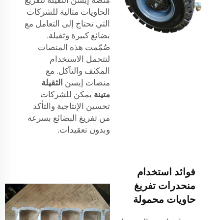
الحاويات مثالية للشركات
التي تحتاج إلى التعامل مع
بضائع كبيرة وثقيلة.
صُمّمت هذه المنصات
لتتحمل الاستخدام
المكثف والتآكل. مع
منصات إيسن
الثقيلة
متينة
يمكن للشركات
تحسين الإنتاجية والتأكد
من تفريغ البضائع بسرعة
وبدون تعقيدات.
فوائد استخدام
منحدرات تفريغ
حاويات محمولة