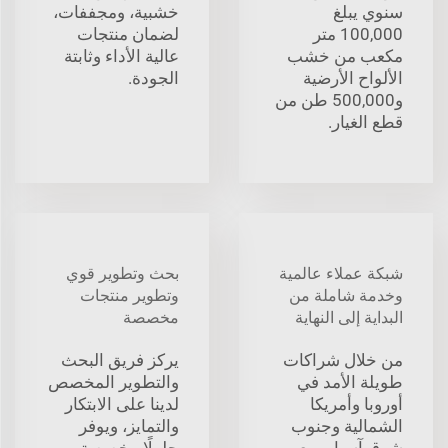
سنوي يبلغ
خشبية، ومجففات،
100,000 متر
لضمان منتجات
مكعب من خشب
عالية الأداء وثابتة
الألواح الأرضية
الجودة.
و500,000 طن من
قطع الغيار.
شبكة عملاء عالمية
بحث وتطوير قوي
وخدمة شاملة من
وتطوير منتجات
البداية إلى النهاية
مخصصة
من خلال شراكات
يركز فريق البحث
طويلة الأمد في
والتطوير المخصص
أوروبا وأمريكا
لدينا على الابتكار
الشمالية وجنوب
والتمايز، ويوفر
شرق آسيا، ومع
حلولًا مخصصة