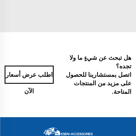
هل تبحث عن شيءٍ ما ولا
تجده؟
اتصل بمستشارينا للحصول
اطلب عرض أسعار
على مزيد من المنتجات
الآن
المتاحة.