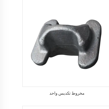
مخروط تكديس واحد