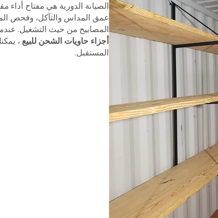
الصيانة الدورية هي مفتاح أداء 
عمق المداس والتآكل، وفحص الم
المصابيح من حيث التشغيل. عندم
أجزاء حاويات الشحن للبيع
، يمكن
المستقبل.