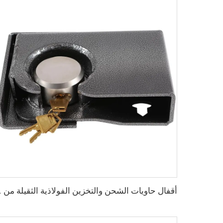
أقفال حاويات الشحن والتخزين ا