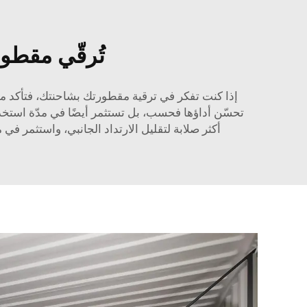
تُرقّي مقطو
إذا كنت تفكر في ترقية مقطورتك بشاحنتك، فتأكد م
تحسّن أداؤها فحسب، بل تستثمر أيضًا في مدّة استخدام
أكثر صلابة لتقليل الارتداد الجانبي، واستثمر ف