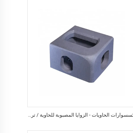
إكسسوارات الحاويات - الزوايا المصبوبة للحاوية / تركيبات الزوايا للحاويات / تركيبات الزاوية الخاصة المصنوعة في الصين