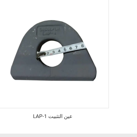
عين التثبيت LAP-1