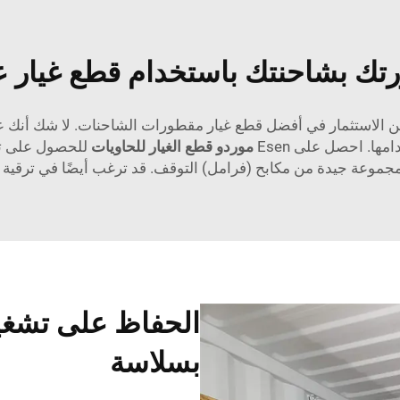
رتك بشاحنتك باستخدام قطع غيار عا
ن الاستثمار في أفضل قطع غيار مقطورات الشاحنات. لا شك أنك عند
ها. احصل على Esen
موردو قطع الغيار للحاويات
للحصول على تم
ي مجموعة جيدة من مكابح (فرامل) التوقف. قد ترغب أيضًا في ترقية
الحفاظ على تشغ
بسلاسة