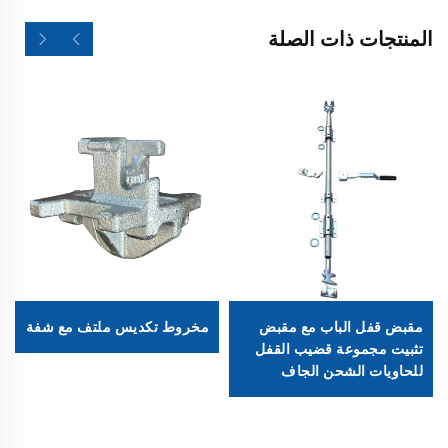
المنتجات ذات الصلة
مقبض قفل الباب مع مقبض
مخروط تكديس ملتف مع شفة
تثبيت مجموعة قضيب القفل
للحاويات الشحن الجاف