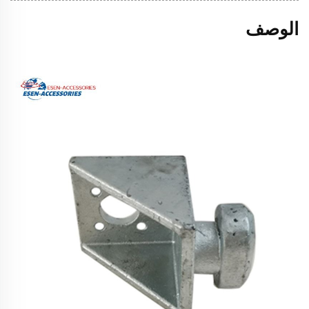
الوصف