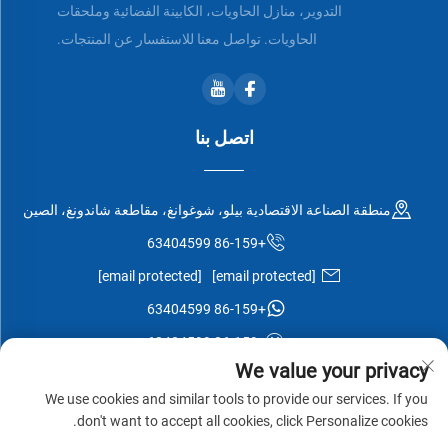
التدوير، منازل الحاويات، الكابينة الفضائية وملحقات
الحاويات. تواصل معنا للاستفسار عن المنتجات.
اتصل بنا
منطقة الصناعة الاقتصادية بيلو، شوغوانغ، مقاطعة شاندونغ، الصين
+86-159 63404599
[email protected]
[email protected]
+86-159 63404599
+86-159 63404599
We value your privacy
We use cookies and similar tools to provide our services. If you
don't want to accept all cookies, click Personalize cookies.