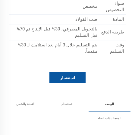
سواء
مخصص
التخصيص
المادة
صب الفولاذ
بالتحويل المصرفي، 30% قبل الإنتاج ثم 70%
طريقة الدفع
قبل التسليم
وقت
يتم التسليم خلال 3 أيام بعد استلامك لـ 30%
التسليم
مقدماً.
استفسار
الوصف
الاستخدام
التعبئة والشحن
المنتجات ذات الصلة