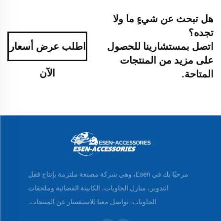
هل تبحث عن شيءٍ ما ولا
تجده؟
اتصل بمستشارينا للحصول
اطلب عرض أسعار
على مزيد من المنتجات
الآن
المتاحة.
مرحبًا بك في Esen، وهي شركة مصنعة ملتزمة بإنتاج قفل
التدوير، منازل الحاويات، الكابينة الفضائية وملحقات
الحاويات. تواصل معنا للاستفسار عن المنتجات.