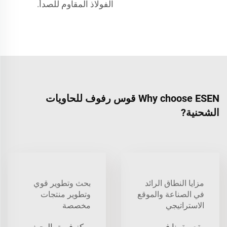
الفولاذ المقاوم للصدأ.
Why choose ESEN قوس رفوف للحاويات
الشحنية?
مزايا النطاق الرائد
بحث وتطوير قوي
في الصناعة والموقع
وتطوير منتجات
الاستراتيجي
مخصصة
يقع مقرنا في
يركز فريق البحث