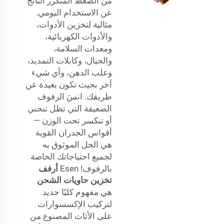
من الضغط المتكرر الناتج
عن الاستخدام اليومي.
مثالية لتخزين الأدوات،
والأدوات الكهربائية،
ومعدات السلامة،
والحبال، وكابلات التمديد،
وعلب الدهن، وأي شيء
آخر بحيث تكون بعيدة عن
طريقك. انسَ الرفوف
الضعيفة التي تظل تنحني
أو تنكسر تحت الوزن —
أقواس الجدران القوية
هي الحل الموثوق به
لجميع احتياجاتك الخاصة
بالرفوف! Esen
أرفف
تخزين حاويات الشحن
هي مفهوم كليًا جديد
لتركيب الإكسسوارات
على الأثاث المصنوع من