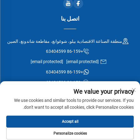
اتصل بنا
منطقة الصناعة الاقتصادية بيلو، شوغوانغ، مقاطعة شاندونغ، الصين
+86-159 63404599
[email protected]
[email protected]
+86-159 63404599
+86-159 63404599
We value your privacy
We use cookies and similar tools to provide our services. If you
don't want to accept all cookies, click Personalize cookies.
جميع الحقوق محفوظة © شركة شوغوانغ إيسن وود المحدودة -
سياسة
Accept all
الخصوصية
-
المدونة
Personalize cookies