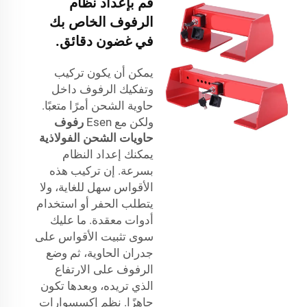
قم بإعداد نظام
الرفوف الخاص بك
في غضون دقائق.
يمكن أن يكون تركيب
وتفكيك الرفوف داخل
حاوية الشحن أمرًا متعبًا.
ولكن مع Esen
رفوف
حاويات الشحن الفولاذية
يمكنك إعداد النظام
بسرعة. إن تركيب هذه
الأقواس سهل للغاية، ولا
يتطلب الحفر أو استخدام
أدوات معقدة. ما عليك
سوى تثبيت الأقواس على
جدران الحاوية، ثم وضع
الرفوف على الارتفاع
الذي تريده، وبعدها تكون
جاهزًا. نظم إكسسوارات