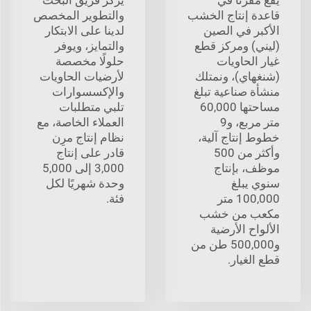
قاعدة إنتاج الخشب
والتطوير المخصص
الأكبر في الصين
لدينا على الابتكار
(ليني) ومركز قطع
والتمايز، ويوفر
غيار الحاويات
حلولًا مخصصة
(شنغهاي)، ونمتلك
لأرضيات الحاويات
منشأة صناعية تبلغ
والإكسسوارات
مساحتها 60,000
تلبي متطلبات
متر مربع، و9
العملاء الخاصة، مع
خطوط إنتاج آلية،
نظام إنتاج مرِن
وأكثر من 500
قادر على إنتاج
موظف، بإنتاج
3,000 إلى 5,000
سنوي يبلغ
وحدة شهريًا لكل
100,000 متر
فئة.
مكعب من خشب
الألواح الأرضية
و500,000 طن من
قطع الغيار.