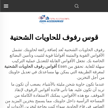
قوس رفوف للحاويات الشحنية
رفوف الحاويات الشحنية تُعد إضافة رائعة لحاويتك. تشمل
الأقواس القوية والمتينة أقواسًا قوية لتثبيت وتأمين البضائع
الخاصة بك. تجعل الأقواس القابلة للتعديل عملية التركيب
سهلة للغاية. تحقق من Esen
أقواس رفوف الحاويات الشحنية
لمعرفة الطريقة التي يمكن بها مساعدتك في تعديل حاويتك
من أجل التخزين.
عندما تكون حاوية شحن مليئة بالأشياء، يصعب أن تكون ما
تريد أن تكون عليه. هنا تأتي فائدة أقواس الرفوف لإنقاذ
الموقف. مع هذه الأقواس، يمكنك الاستفادة الكاملة من
المساحة الرأسية داخل حاويتك، مما يسمح بتخزين المزيد من
العناصر في قاع الحاوية. سواء كنت بحاجة لتخزين الأدوات أو