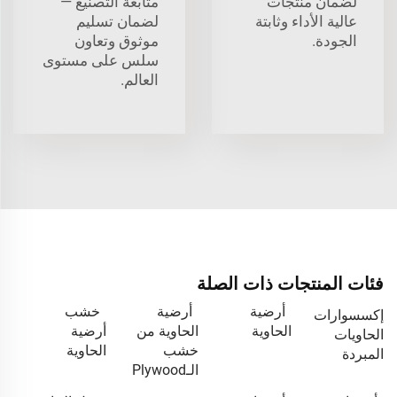
لضمان منتجات
متابعة التصنيع —
عالية الأداء وثابتة
لضمان تسليم
الجودة.
موثوق وتعاون
سلس على مستوى
العالم.
فئات المنتجات ذات الصلة
أرضية
أرضية
خشب
إكسسوارات
الحاوية
الحاوية من
أرضية
الحاويات
خشب
الحاوية
المبردة
الـPlywood