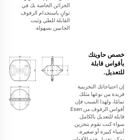
الخزائن الخاصة بك في
ثوانٍ باستخدام الرفوف
القابلة للطي وثبت
الجانبين بسهولة.
خصص حاويتك
بأقواس قابلة
للتعديل.
إن احتياجاتك التخزينية
فريدة من نوعها مثلك
تمامًا، ولهذا السبب فإن
أقواس الرفوف من Esen
قابلة للتعديل بالكامل.
سواء كنت تقوم بتخزين
أشياء كبيرة أو صغيرة،
يمكن تعديل هذه الأقواس