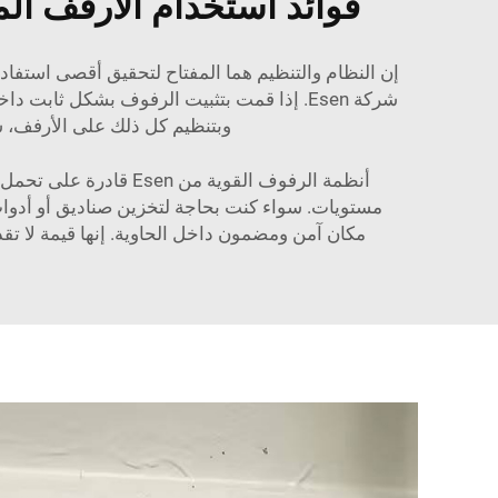
فوائد استخدام الأرفف ال
إن النظام والتنظيم هما المفتاح لتحقيق أقصى استفا
شركة Esen. إذا قمت بتثبيت الرفوف بشكل ث
وبتنظيم كل ذلك على الأرفف، 
أنظمة الرفوف القوية م
مستويات. سواء كنت بحاجة لتخزين صناديق أو أدوات 
مكان آمن ومضمون داخل الحاوية. إنها قيمة لا تقدر