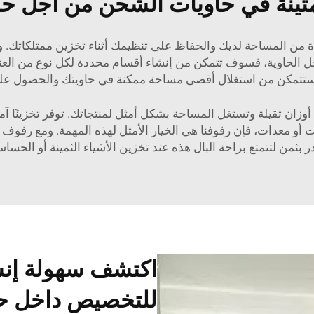
متينة في حاويات الشحن من أجل حل
دة من المساحة لديك والحفاظ على تنظيمك أثناء تخزين ممتلكاتك. 
ابت داخل الحاوية، فسوف تتمكن من إنشاء أقسام محددة لكل نوع من 
ستتمكن من استغلال أقصى مساحة ممكنة في حاويتك والحصول على أ
ن Esen قادرة على تحمل أوزان ثقيلة وتستغل المساحة بشكل أمثل لمنتجاتك. توفر تخز
أو معدات، فإن رفوفنا هي الخيار الأمثل لهذه المهمة. ومع رفوف آ
 بثمن لتتمتع براحة البال هذه عند تخزين الأشياء الثمينة أو الحسا
اكتشف سهولة إنش
للتخصيص داخل ح