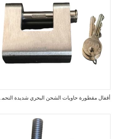
أقفال مقطورة حاويات الشحن البحري شديدة التحمل من quire