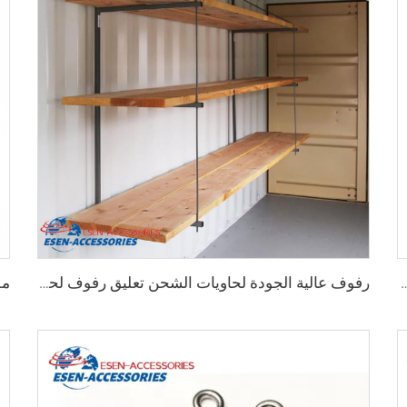
اويات الشحن الثقيلة من 75 مم حتى 260 مم بسعة تحمل 12000 كجم
رفوف عالية الجودة لحاويات الشحن تعليق رفوف لحاويات الشحن البحرية