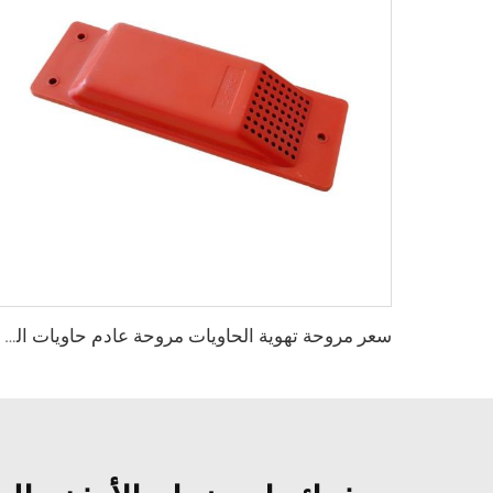
سعر مروحة تهوية الحاويات مروحة عادم حاويات الشحن