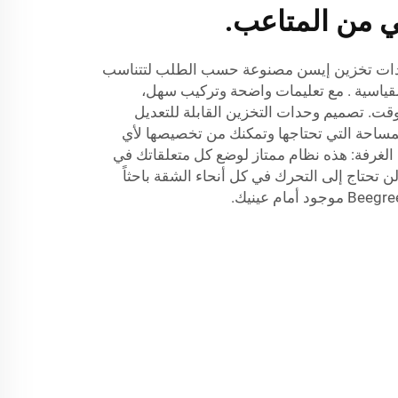
ي من المتاعب.
دات تخزين إيسن مصنوعة حسب الطلب لتتناسب
قياسية
. مع تعليمات واضحة وتركيب سهل،
ت. تصميم وحدات التخزين القابلة للتعديل
احة التي تحتاجها وتمكنك من تخصيصها لأي
ساعدك على 1: تنظيم الغرفة: هذه نظام ممتاز لوضع كل متعلقاتك في
وقت: لن تحتاج إلى التحرك في كل أنحاء الشقة باحثاً