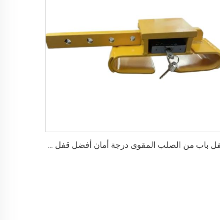
قفل باب من الصلب المقوى درجة أمان أفضل قفل شحن حاوية مع 4 مفاتيح