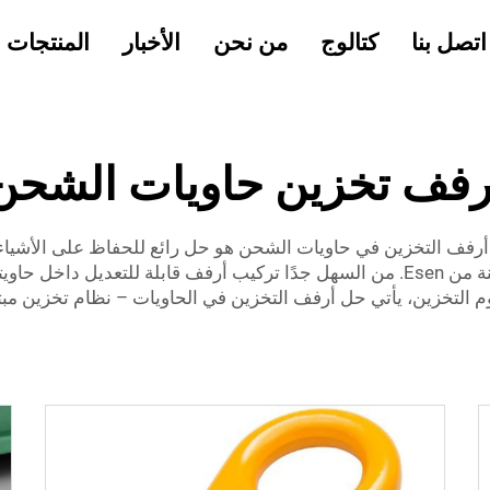
اتصل بنا
كتالوج
من نحن
الأخبار
المنتجات
رفف تخزين حاويات الشحن
 أرفف التخزين في حاويات الشحن هو حل رائع للحفاظ على الأشيا
وحدات أرفف متينة من Esen. من السهل جدًا تركيب أرفف قابلة للتعد
رسوم التخزين، يأتي حل أرفف التخزين في الحاويات – نظام تخزي