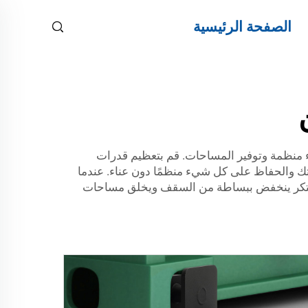
الصفحة الرئيسية
ء منظمة وتوفير المساحات. قم بتعظيم قدرات
يل داخل حاويتك والحفاظ على كل شيء منظمًا دون عناء. عندما
ن مبتكر ينخفض ببساطة من السقف ويخلق مساحات