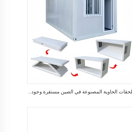
ملحقات الحاوية المصنوعة في الصين مستقرة وجودتها عالية، منزل حاوية قابل للطي مسبقاً