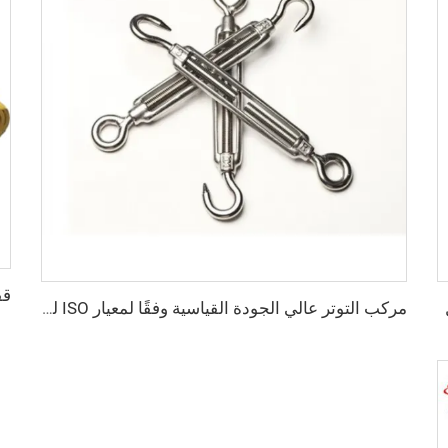
مركب التوتر عالي الجودة القياسية وفقًا لمعيار ISO للحاويات