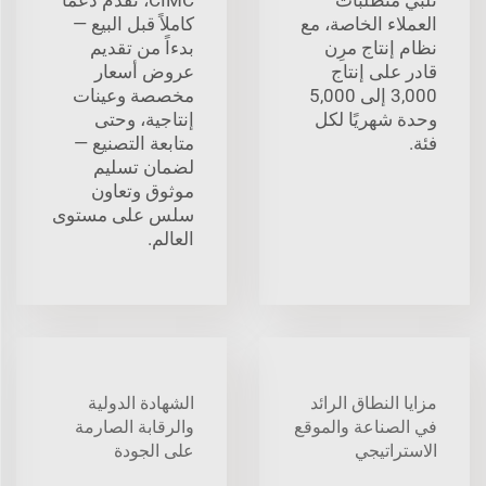
العملاء الخاصة، مع
كاملاً قبل البيع —
نظام إنتاج مرِن
بدءاً من تقديم
قادر على إنتاج
عروض أسعار
3,000 إلى 5,000
مخصصة وعينات
وحدة شهريًا لكل
إنتاجية، وحتى
فئة.
متابعة التصنيع —
لضمان تسليم
موثوق وتعاون
سلس على مستوى
العالم.
مزايا النطاق الرائد
الشهادة الدولية
في الصناعة والموقع
والرقابة الصارمة
الاستراتيجي
على الجودة