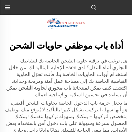
أداة باب موظفي حاويات الشحن
هل ترغب في ترقية حاوية الشحن الخاصة بك لنشاطك
التجاري أثناء التنقل؟ لدى Esen الإجابة المثالية لك! من خلال
استخدام أبواب الحاويات الخاصة بنا، فأنت تحوّل الحاوية
القياسية الخاصة بك إلى مساحة عمل آمنة ومريحة وجذابة.
اكتشف كيف يمكن لمنتجاتنا
باب محوري لحاوية الشحن
يمكن
أن يساعد في تحسين السلامة والإنتاجية لعملك.
ما يجعل حزمة باب الدخول الخاصة بحاويات الشحن أفضل،
هو أنها سهلة التركيب بشكل كبير! بالتأكيد لا يُتوقع منك توظيف
متخصص لتركيبها – يمكنك بسهولة تركيبها بنفسك! يمكنك
الحصول بسرعة وسهولة على باب دخول آمن باستخدام بعض
الأدوات، مما يلغي الحاجة للتسلق ذهابًا وإيابًا داخل وخارج