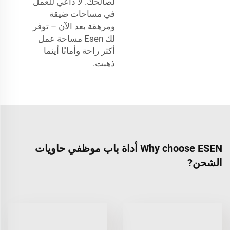
لصالحك. لا داعي للعمل
في مساحات ضيقة
ومرهقة بعد الآن – توفر
لك Esen مساحة عمل
أكثر راحة وأمانًا أينما
ذهبت.
Why choose ESEN أداة باب موظفي حاويات
الشحن?