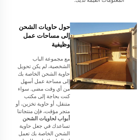
حول حاويات الشحن
إلى مساحات عمل
وظيفية
مع مجموعة الباب
الشخصية، لم يكن تحويل
حاوية الشحن الخاصة بك
إلى مساحة عمل أسهل
من أي وقت مضى. سواء
كنت بحاجة إلى مكتب
متنقل، أو حاوية تخزين، أو
متجر مؤقت، فإن منتجاتنا
أبواب لحاويات الشحن
تساعدك في جعل حاوية
الشحن الخاصة بك تعمل