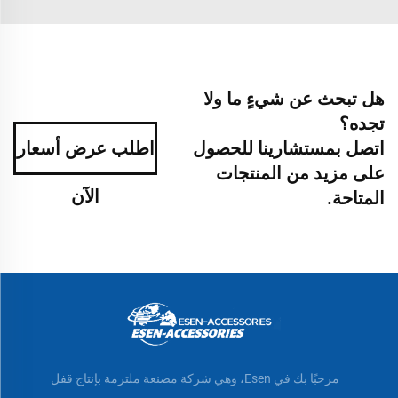
هل تبحث عن شيءٍ ما ولا
تجده؟
اتصل بمستشارينا للحصول
اطلب عرض أسعار
على مزيد من المنتجات
الآن
المتاحة.
مرحبًا بك في Esen، وهي شركة مصنعة ملتزمة بإنتاج قفل