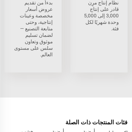
نظام إنتاج مرِن
بدءاً من تقديم
قادر على إنتاج
عروض أسعار
3,000 إلى 5,000
مخصصة وعينات
وحدة شهريًا لكل
إنتاجية، وحتى
فئة.
متابعة التصنيع —
لضمان تسليم
موثوق وتعاون
سلس على مستوى
العالم.
فئات المنتجات ذات الصلة
أرضية
أرضية
خشب