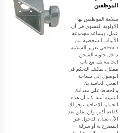
الموظفين
سلامة الموظفين لها
الأولوية القصوى في أي
عمل، ويساعد مجموعة
الأبواب الشخصية من
Esen في تعزيز السلامة
داخل حاوية الشحن
الخاصة بك. مع باب
مقفَل، يمكنك التحكم في
الوصول إلى مساحة
العمل الخاصة بك
والحفاظ على معداتك
الثمينة آمنة. كما أن هذه
الحماية الإضافية توفر لك
كفاءة أكبر، ولن تقلق بعد
الآن بشأن الدخول غير
المصرح به أو سرقة
المعلومات القيمة لديك.