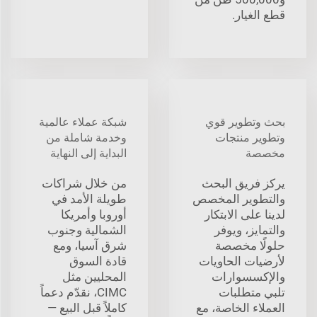
قطع الغيار.
بحث وتطوير قوي
شبكة عملاء عالمية
وتطوير منتجات
وخدمة شاملة من
مخصصة
البداية إلى النهاية
يركز فريق البحث
من خلال شراكات
والتطوير المخصص
طويلة الأمد في
لدينا على الابتكار
أوروبا وأمريكا
والتمايز، ويوفر
الشمالية وجنوب
حلولًا مخصصة
شرق آسيا، ومع
لأرضيات الحاويات
قادة السوق
والإكسسوارات
المحليين مثل
تلبي متطلبات
CIMC، نقدّم دعماً
العملاء الخاصة، مع
كاملاً قبل البيع —