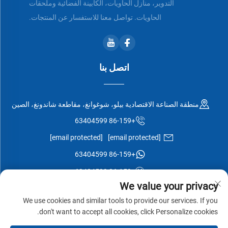
التدوير، منازل الحاويات، الكابينة الفضائية وملحقات
الحاويات. تواصل معنا للاستفسار عن المنتجات.
اتصل بنا
منطقة الصناعة الاقتصادية بيلو، شوغوانغ، مقاطعة شاندونغ، الصين
+86-159 63404599
[email protected]
[email protected]
+86-159 63404599
+86-159 63404599
We value your privacy
We use cookies and similar tools to provide our services. If you
don't want to accept all cookies, click Personalize cookies.