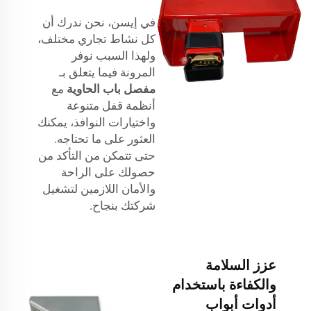
في إيسن، نحن ندرك أن
كل نشاط تجاري مختلف،
ولهذا السبب نوفر
المرونة فيما يتعلق بـ
مفصل باب الحاوية
مع
أنظمة قفل متنوعة
واختيارات النوافذ، يمكنك
العثور على ما تحتاجه.
حتى تتمكن من التأكد من
حصولك على الراحة
والأمان اللازمين لتشغيل
شركتك بنجاح.
عزز السلامة
والكفاءة باستخدام
أدوات أبواب