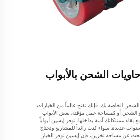
اويات الشحن بالأبواب
لشحن الخاصة بك، فإنك تفتح عالماً من الخيارات.
و الشحن أو كمساحة عمل مؤقتة. بعض الأبواب
قاء ممتلكاتك آمنة بداخلها. توفر إيسين أبواباً
وات عديدة. سواء كنت رائداً للمشاريع وتحتاج
يبحث عن مساحة تخزين، فإن إيسين توفر الخيار