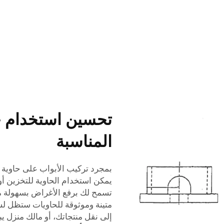
تحسين استخدام ح
المناسبة
بمجرد تركيب الأبواب على حاوية ا
يمكن استخدام الحاوية للتخزين أ
تسمح لك برفع الأغراض بسهولة مع ب
متينة وموثوقة للحاويات ستظل لسن
إلى نقل منتجاتك، أو مالك منزل 