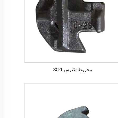
مخروط تكديس SC-1