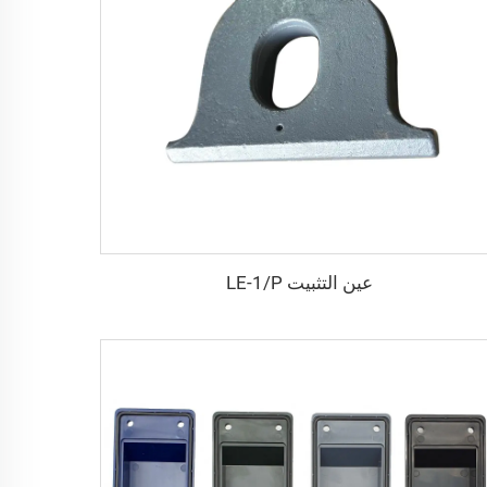
عين التثبيت LE-1/P