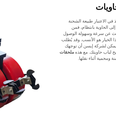
اويات
 في الاعتبار طبيعة الشحنة
لى الحاوية بانتظام، فمن
تبحث عن سرعة وسهولة الوصول
 الخيار هو الأنسب. وقد يُطلب
 يمكن لشركة إيسن أن توجهك
ح لباب حاويتك. مع هذه
ملحقات
ة ومحمية أثناء نقلها.