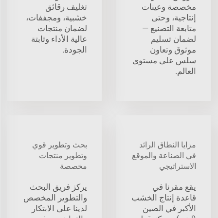
مخصصة وعينات
تغليف رقائق
إنتاجية، وحتى
خشبية، ومجففات،
متابعة التصنيع —
لضمان منتجات
لضمان تسليم
عالية الأداء وثابتة
موثوق وتعاون
الجودة.
سلس على مستوى
العالم.
مزايا النطاق الرائد
بحث وتطوير قوي
في الصناعة والموقع
وتطوير منتجات
الاستراتيجي
مخصصة
يقع مقرنا في
يركز فريق البحث
قاعدة إنتاج الخشب
والتطوير المخصص
الأكبر في الصين
لدينا على الابتكار