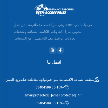
مرحبًا بك في Esen، وهي شركة مصنعة ملتزمة بإنتاج قفل
التدوير، منازل الحاويات، الكابينة الفضائية وملحقات
الحاويات. تواصل معنا للاستفسار عن المنتجات.
اتصل بنا
منطقة الصناعة الاقتصادية بيلو، شوغوانغ، مقاطعة شاندونغ، الصين
+86-159 63404599
[email protected]
[email protected]
+86-159 63404599