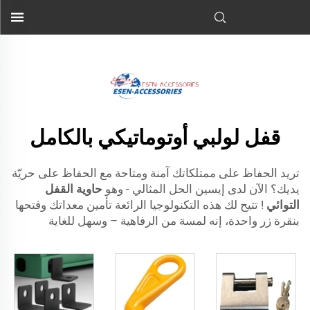
حاوية التوسيط
! هذه...">
قفل لولبي أوتوماتيكي بالكامل
تريد الحفاظ على ممتلكاتك آمنة ومتاحة مع الحفاظ على حريّة
يديك؟ الآن لدى إيسين الحل المثالي - وهو
حاوية القفل
التوائي
! تتيح لك هذه التكنولوجيا الرائعة تأمين معداتك وفتحها
بنقرة زر واحدة، إنه لمسة من الرفاهية – وسهل للغاية