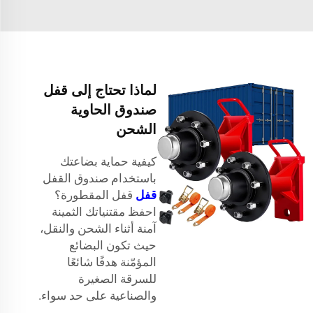
لماذا تحتاج إلى قفل
صندوق الحاوية
الشحن
كيفية حماية بضاعتك
باستخدام صندوق القفل
قفل
قفل المقطورة؟
احفظ مقتنياتك الثمينة
آمنة أثناء الشحن والنقل،
حيث تكون البضائع
المؤمّنة هدفًا شائعًا
للسرقة الصغيرة
والصناعية على حد سواء.