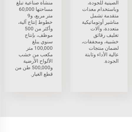
الصينية للجودة،
منشأة صناعية تبلغ
وباستخدام معدات
مساحتها 60,000
متقدمة تشمل
متر مربع، و9
مناشير أوتوماتيكية
خطوط إنتاج آلية،
متعددة، وآلات
وأكثر من 500
تغليف رقائق
موظف، بإنتاج
خشبية، ومجففات،
سنوي يبلغ
لضمان منتجات
100,000 متر
عالية الأداء وثابتة
مكعب من خشب
الجودة.
الألواح الأرضية
و500,000 طن من
قطع الغيار.