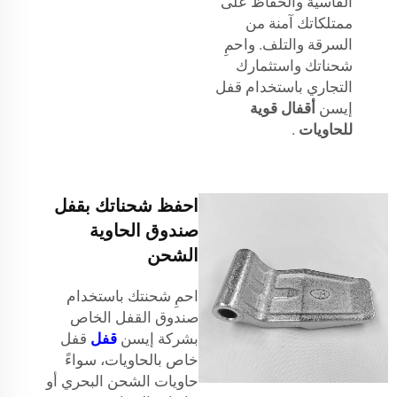
القاسية والحفاظ على
ممتلكاتك آمنة من
السرقة والتلف. واحمِ
شحناتك واستثمارك
التجاري باستخدام قفل
إيسن
أقفال قوية
للحاويات
.
احفظ شحناتك بقفل
صندوق الحاوية
الشحن
احمِ شحنتك باستخدام
صندوق القفل الخاص
بشركة إيسن
قفل
قفل
خاص بالحاويات، سواءً
حاويات الشحن البحري أو