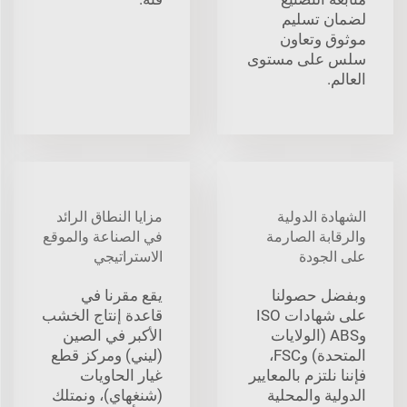
لضمان تسليم
موثوق وتعاون
سلس على مستوى
العالم.
الشهادة الدولية
مزايا النطاق الرائد
والرقابة الصارمة
في الصناعة والموقع
على الجودة
الاستراتيجي
وبفضل حصولنا
يقع مقرنا في
على شهادات ISO
قاعدة إنتاج الخشب
وABS (الولايات
الأكبر في الصين
المتحدة) وFSC،
(ليني) ومركز قطع
فإننا نلتزم بالمعايير
غيار الحاويات
الدولية والمحلية
(شنغهاي)، ونمتلك