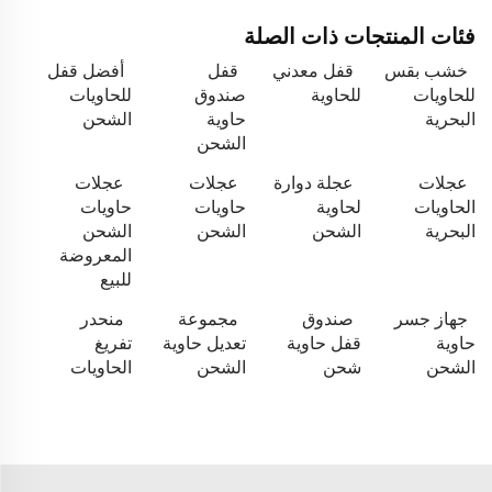
فئات المنتجات ذات الصلة
خشب بقس
قفل معدني
قفل
أفضل قفل
للحاويات
للحاوية
صندوق
للحاويات
البحرية
حاوية
الشحن
الشحن
عجلات
عجلة دوارة
عجلات
عجلات
الحاويات
لحاوية
حاويات
حاويات
البحرية
الشحن
الشحن
الشحن
المعروضة
للبيع
جهاز جسر
صندوق
مجموعة
منحدر
حاوية
قفل حاوية
تعديل حاوية
تفريغ
الشحن
شحن
الشحن
الحاويات