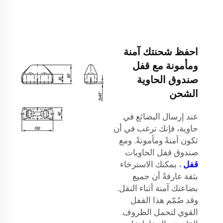
احفظ شحنتك آمنة
ومأمونة مع قفل
صندوق الحاوية
الشحن
عند إرسال البضائع في
حاوية، فإنك ترغب في أن
تكون آمنةً ومأمونةً. ومع
صندوق قفل الحاويات
قفل
، يمكنك الاسترخاء
بثقة عارفةً أن جميع
بضاعتك آمنة أثناء النقل.
وقد صُمّم هذا القفل
القوي لتحمل الظروف