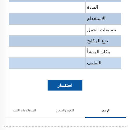
المادة
الاستخدام
تصنيفات الحمل
نوع المكابح
مكان المنشأ
التغليف
استفسار
الوصف
التعبئة والشحن
المنتجات ذات الصلة