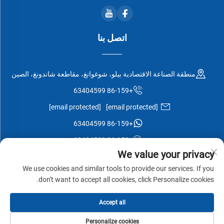
اتصل بنا
منطقة الصناعة الاقتصادية بيلو، شوغوانغ، مقاطعة شاندونغ، الصين
+86-159 63404599
[email protected]
[email protected]
+86-159 63404599
+86-159 63404599
We value your privacy
We use cookies and similar tools to provide our services. If you
don't want to accept all cookies, click Personalize cookies.
جميع الحقوق محفوظة © شركة شوغوانغ إيسن وود المحدودة -
سياسة
Accept all
الخصوصية
-
مدونة
Personalize cookies