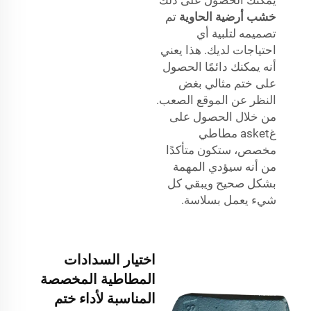
خشب أرضية الحاوية
تم
تصميمه لتلبية أي
احتياجات لديك. هذا يعني
أنه يمكنك دائمًا الحصول
على ختم مثالي بغض
النظر عن الموقع الصعب.
من خلال الحصول على
غasket مطاطي
مخصص، ستكون متأكدًا
من أنه سيؤدي المهمة
بشكل صحيح ويبقي كل
شيء يعمل بسلاسة.
اختيار السدادات
المطاطية المخصصة
المناسبة لأداء ختم