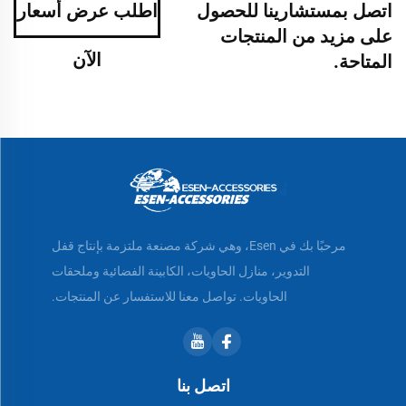
اتصل بمستشارينا للحصول
اطلب عرض أسعار
على مزيد من المنتجات
الآن
المتاحة.
مرحبًا بك في Esen، وهي شركة مصنعة ملتزمة بإنتاج قفل
التدوير، منازل الحاويات، الكابينة الفضائية وملحقات
الحاويات. تواصل معنا للاستفسار عن المنتجات.
اتصل بنا