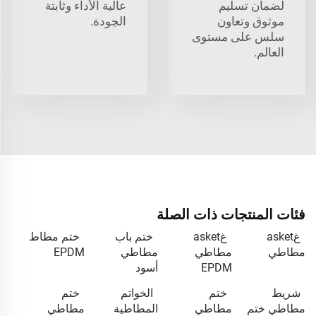
لضمان تسليم
عالية الأداء وثابتة
موثوق وتعاون
الجودة.
سلس على مستوى
العالم.
فئات المنتجات ذات الصلة
غasket
غasket
ختم باب
ختم مطاط
مطاطي
مطاطي
مطاطي
EPDM
EPDM
أسود
شريط
ختم
الخواتم
ختم
مطاطي ختم
مطاطي
المطاطية
مطاطي