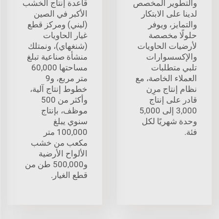
والتطوير المخصص
قاعدة إنتاج الخشب
لدينا على الابتكار
الأكبر في الصين
والتمايز، ويوفر
(ليني) ومركز قطع
حلولًا مخصصة
غيار الحاويات
لأرضيات الحاويات
(شنغهاي)، ونمتلك
والإكسسوارات
منشأة صناعية تبلغ
تلبي متطلبات
مساحتها 60,000
العملاء الخاصة، مع
متر مربع، و9
نظام إنتاج مرِن
خطوط إنتاج آلية،
قادر على إنتاج
وأكثر من 500
3,000 إلى 5,000
موظف، بإنتاج
وحدة شهريًا لكل
سنوي يبلغ
فئة.
100,000 متر
مكعب من خشب
الألواح الأرضية
و500,000 طن من
قطع الغيار.