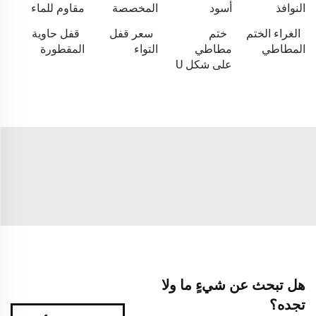
النوافذ
أسود
المخصصة
مقاوم للماء
الغراء الختم
ختم
سعر قفل
قفل حاوية
المطاطي
مطاطي
التواء
المقطورة
على شكل U
هل تبحث عن شيءٍ ما ولا
تجده؟