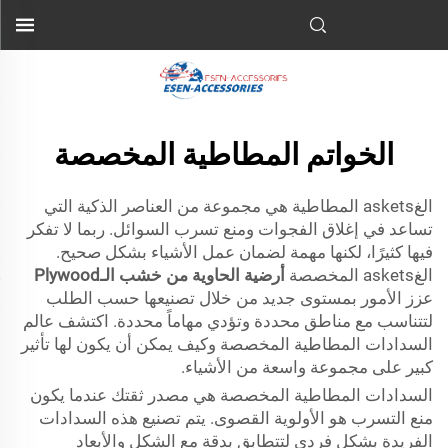
الخواتم المطاطية المخصصة
الغaskets المطاطية هي مجموعة من العناصر الذكية التي
تساعد في إغلاق الفجوات ومنع تسرب السوائل. ربما لا تفكر
فيها كثيرًا، لكنها مهمة لضمان عمل الأشياء بشكل صحيح.
الغaskets المخصصة
أرضية الحاوية من خشب الـPlywood
عزز الأمور بمستوى جديد من خلال تصنيعها حسب الطلب
لتتناسب مع مناطق محددة وتؤدي مهاماً محددة. اكتشف عالم
السدادات المطاطية المخصصة وكيف يمكن أن يكون لها تأثير
كبير على مجموعة واسعة من الأشياء.
السدادات المطاطية المخصصة هي مصدر ثقتك عندما يكون
منع التسرب هو الأولوية القصوى. يتم تصنيع هذه السدادات
الفريدة بشكل فردي لتتطابق بدقة مع الشكل والأبعاد