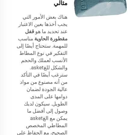
مثالي
هناك بعض الأمور التي
يجب أخذها بعين الاعتبار
عند تحديد ما هو
قفل
مقطورة الحاوية
مناسب
للمهمة. ستحتاج أيضًا إلى
التفكير في نوع المطاط
الأنسب لعملك والحجم
والشكل للغasket.
سترغب أيضًا في التأكد
من أنه مصنوع من مواد
عالية الجودة لضمان
دوامها على المدى
الطويل. سيكون لديك
وصول إلى أفضل ما
يمكن مع الغasket
المطاطي المخصص
الصحيح، مع الحفاظ على