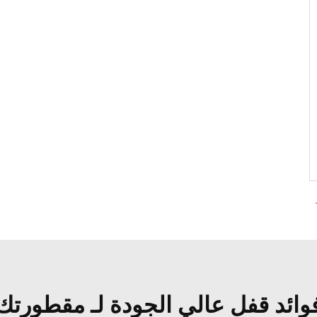
ISO 1 لشاحنات المقطورات العالية
وائد قفل عالي الجودة لـ مقطورتك