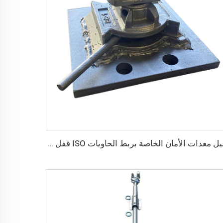
دليل معدات الأمان الخاصة بربط الحاويات ISO قفل التواء داخلي قفل التواء ذيل السنونو