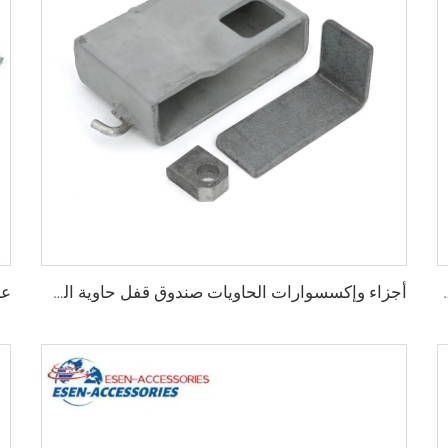
يات قطع غيار الحاويات صب زوايا الحاويات الخاصة للبيع
أجزاء وإكسسوارات الحاويات صندوق قفل حاوية الشحن للبيع