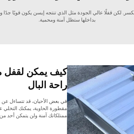
ر. لكن قفلًا عالي الجودة مثل الذي تنتجه إيسن يكون قويًا جدًا
بداخلها ستظل آمنة ومحمية.
كيف يمكن لقفل م
راحة البال
في بعض الأحيان، قد تتساءل عن م
مقطورة الحاوية، يمكنك التخلي عن
ممتلكاتك آمنة ولن يتمكن أحد من 