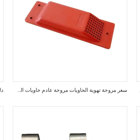
 تركيب الجسر
سعر مروحة تهوية الحاويات مروحة عادم حاويات الشحن