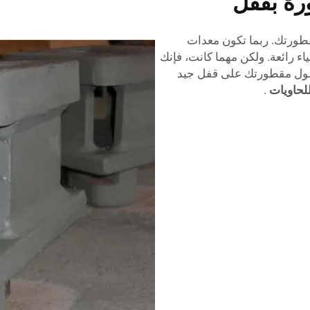
رة بقفل
قطورتك. ربما تكون معدات
ياء رائعة. ولكن مهما كانت، فإنك
حصول مقطورتك على قفل جيد
للحاويات
.