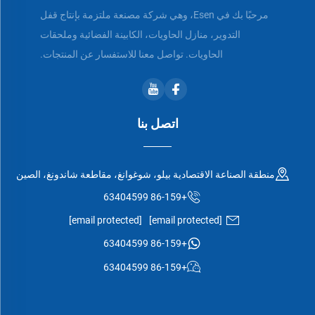
مرحبًا بك في Esen، وهي شركة مصنعة ملتزمة بإنتاج قفل
التدوير، منازل الحاويات، الكابينة الفضائية وملحقات
الحاويات. تواصل معنا للاستفسار عن المنتجات.
اتصل بنا
منطقة الصناعة الاقتصادية بيلو، شوغوانغ، مقاطعة شاندونغ، الصين
+86-159 63404599
[email protected]
[email protected]
+86-159 63404599
+86-159 63404599