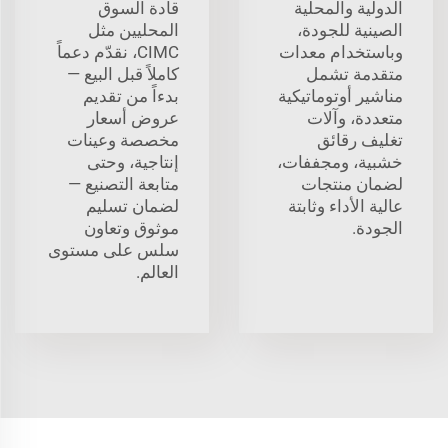
الدولية والمحلية
قادة السوق
الصينية للجودة،
المحليين مثل
وباستخدام معدات
CIMC، نقدّم دعماً
متقدمة تشمل
كاملاً قبل البيع —
مناشير أوتوماتيكية
بدءاً من تقديم
متعددة، وآلات
عروض أسعار
تغليف رقائق
مخصصة وعينات
خشبية، ومجففات،
إنتاجية، وحتى
لضمان منتجات
متابعة التصنيع —
عالية الأداء وثابتة
لضمان تسليم
الجودة.
موثوق وتعاون
سلس على مستوى
العالم.