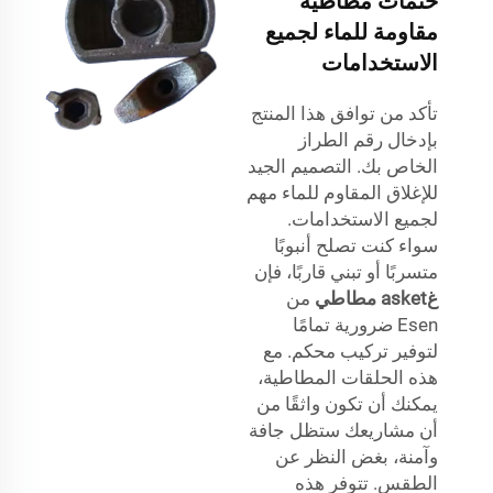
ختمات مطاطية
مقاومة للماء لجميع
الاستخدامات
تأكد من توافق هذا المنتج
بإدخال رقم الطراز
الخاص بك. التصميم الجيد
للإغلاق المقاوم للماء مهم
لجميع الاستخدامات.
سواء كنت تصلح أنبوبًا
متسربًا أو تبني قاربًا، فإن
غasket مطاطي
من
Esen ضرورية تمامًا
لتوفير تركيب محكم. مع
هذه الحلقات المطاطية،
يمكنك أن تكون واثقًا من
أن مشاريعك ستظل جافة
وآمنة، بغض النظر عن
الطقس. تتوفر هذه