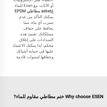
أو الأثاث. مع Esen للماء
غasket مطاطي EPDM
يمكنك التأكد من عدم
تسرب أي ماء، مما
يحافظ على جفاف
ممتلكاتك. تعتمد هذه
السدادات على إغلاق
محكم، لذا يمكنك الاعتماد
عليها في حماية أشيائك
وجفافها لسنوات قادمة
Why choose ESEN ختم مطاطي مقاوم للماء?