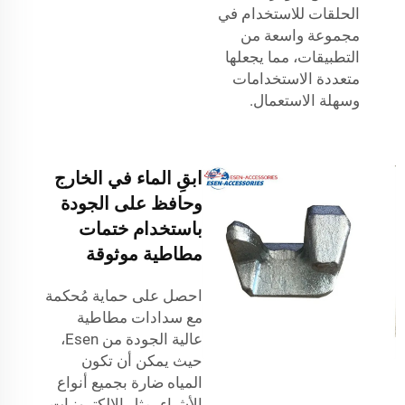
الحلقات للاستخدام في
مجموعة واسعة من
التطبيقات، مما يجعلها
متعددة الاستخدامات
وسهلة الاستعمال.
ابقِ الماء في الخارج
وحافظ على الجودة
باستخدام ختمات
مطاطية موثوقة
احصل على حماية مُحكمة
مع سدادات مطاطية
عالية الجودة من Esen،
حيث يمكن أن تكون
المياه ضارة بجميع أنواع
الأشياء، مثل الإلكترونيات