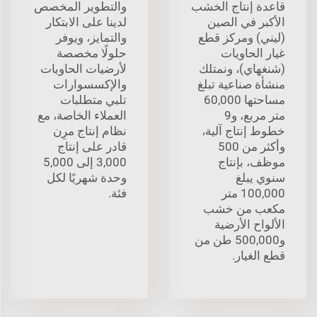
قاعدة إنتاج الخشب
والتطوير المخصص
الأكبر في الصين
لدينا على الابتكار
(ليني) ومركز قطع
والتمايز، ويوفر
غيار الحاويات
حلولًا مخصصة
(شنغهاي)، ونمتلك
لأرضيات الحاويات
منشأة صناعية تبلغ
والإكسسوارات
مساحتها 60,000
تلبي متطلبات
متر مربع، و9
العملاء الخاصة، مع
خطوط إنتاج آلية،
نظام إنتاج مرِن
وأكثر من 500
قادر على إنتاج
موظف، بإنتاج
3,000 إلى 5,000
سنوي يبلغ
وحدة شهريًا لكل
100,000 متر
فئة.
مكعب من خشب
الألواح الأرضية
و500,000 طن من
قطع الغيار.