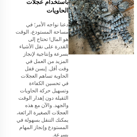
باستخدام عجلات
الحاويات
دعنا نواجه الأمر؛ في
مساحة المستودع، الوقت
هو المال! تحتاج إلى
القدرة على نقل الأشياء
بسرعة وإنتاجية لإنجاز
المزيد من العمل في
وقت أقل. إيسن
قفل
الحاوية
تساهم العجلات
في تحسين الكفاءة
وتسهيل حركة الحاويات
الثقيلة دون إهدار الوقت
والجهد. والآن مع هذه
العجلات الصغيرة الرائعة،
يمكنك التنقل بسهولة في
المستودع وإنجاز المهام
بسرعة.