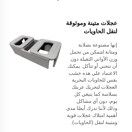
عجلات متينة وموثوقة
لنقل الحاويات
إنها مصنوعة بصلابة
ومتانة لتتمكن من تحمل
وزن الأواني الثقيلة دون
أن تنحني أو تتآكل. يمكنك
الاعتماد على هذه
خشب
بقس للحاويات البحرية
العجلات لتحريك عربتك
بسلاسة كما ينبغي كل
يوم، دون أي مشاكل.
وذلك لأننا ندرك أيضًا مدى
أهمية امتلاك عجلات قوية
ومتينة لنقل (الحاويات).