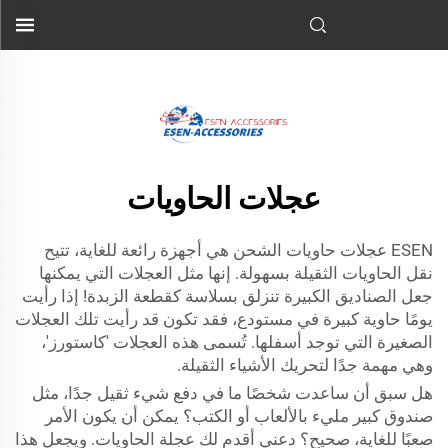
لحاويات الشحن هي أجهزة رائعة إلى حد كبير تمكن من نقل الحاويات
الثقيلة. إنها مثل العجلات التي يمكن أن تجعل...">
عجلات الحاويات
ESEN
عجلات حاويات الشحن
هي أجهزة رائعة للغاية، تتيح
نقل الحاويات الثقيلة بسهولة. إنها مثل العجلات التي يمكنها
جعل الصناديق الكبيرة تنزلق بسلاسة كقطعة الزبدة! إذا رأيت
يومًا حاوية كبيرة في مستودع، فقد تكون قد رأيت تلك العجلات
الصغيرة التي توجد أسفلها. تُسمى هذه العجلات 'كاستورز'،
وهي مهمة جدًا لتحريك الأشياء الثقيلة.
هل سبق أن ساعدت شخصًا ما في دفع شيء ثقيل جدًا، مثل
صندوق كبير مليء بالألعاب أو الكتب؟ يمكن أن يكون الأمر
صعبًا للغاية، صحيح؟ دعني أقدم لك عجلة الحاويات. ويجعل هذا