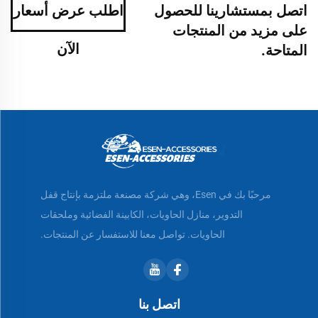
اتصل بمستشارينا للحصول
اطلب عرض أسعار
على مزيد من المنتجات
الآن
المتاحة.
مرحبًا بك في Esen، وهي شركة مصنعة ملتزمة بإنتاج قفل
التدوير، منازل الحاويات، الكابينة الفضائية وملحقات
الحاويات. تواصل معنا للاستفسار عن المنتجات.
اتصل بنا