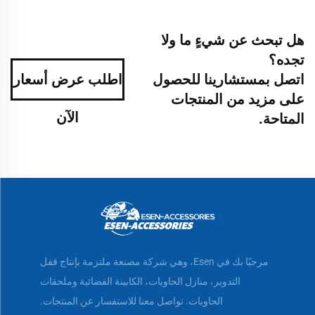
هل تبحث عن شيءٍ ما ولا
تجده؟
اتصل بمستشارينا للحصول
اطلب عرض أسعار
على مزيد من المنتجات
الآن
المتاحة.
مرحبًا بك في Esen، وهي شركة مصنعة ملتزمة بإنتاج قفل
التدوير، منازل الحاويات، الكابينة الفضائية وملحقات
الحاويات. تواصل معنا للاستفسار عن المنتجات.