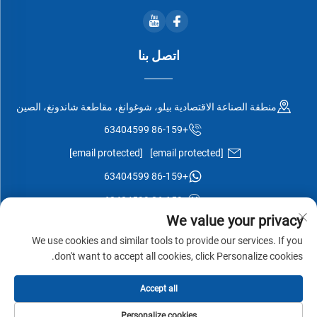
اتصل بنا
منطقة الصناعة الاقتصادية بيلو، شوغوانغ، مقاطعة شاندونغ، الصين
+86-159 63404599
[email protected]
[email protected]
+86-159 63404599
+86-159 63404599
We value your privacy
We use cookies and similar tools to provide our services. If you
don't want to accept all cookies, click Personalize cookies.
جميع الحقوق محفوظة © شركة شوغوانغ إيسن وود المحدودة -
سياسة
Accept all
الخصوصية
-
المدونة
Personalize cookies