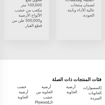
لضمان منتجات
100,000 متر
عالية الأداء وثابتة
مكعب من خشب
الجودة.
الألواح الأرضية
و500,000 طن من
قطع الغيار.
فئات المنتجات ذات الصلة
أرضية
أرضية
خشب
إكسسوارات
الحاوية
الحاوية من
أرضية
الحاويات
خشب
الحاوية
المبردة
الـPlywood