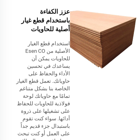
عزز الكفاءة
باستخدام قطع غيار
أصلية للحاويات
استخدام قطع الغيار
الأصلية من Esen CO
للحاويات يمكن أن
يساعدك في تحسين
الأداء والحفاظ على
حاوياتك. تعمل قطع الغيار
الخاصة بنا بشكل متناغم
تمامًا مع حاوياتك
لوحة
فولاذية للحاويات
للحفاظ
على تشغيلها على ذروة
أدائها. سواء كنت تقوم
باستبدال جزء قديم جداً
على العمل أو كنت تبحث