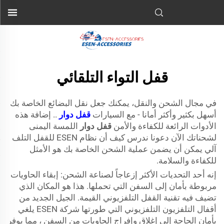
قفل التواء التلقائي
في مجال الشحن والنقل، يمكنك جعل نقل البضائع الخاصة بك
أسهل بكثير وأكثر أمانا - مع السيارات
قفل دوار
.. إضافة هذه
الأدوات الرائعة للكفاءة والأمن
قفل دوار
اللمسة اليمنى
لشحناتك الآن دعونا ندرس كيف أن نظام ESEN للقفل التلف
آلي يمكن أن يضمن عملية الشحن الخاصة بك هو الأمثل
للكفاءة والسلامة.
إنه أحد التحديات الأكثر إزعاجاً لصناعة الشحن: إبقاء الحاويات
مربوطة بأمان إلى السفن التي تحملها. هذا هو المكان الذي
تضيف فيه تقنية القفل التلفزيوني القيمة. الجيل الجديد من
أقفال التلفزيون التلفزيوني التي طورتها شركة ESEN يلغي
بأمان الحاجة إلى إغلاق وإفراج الحاويات من السفن ، مما يوفر