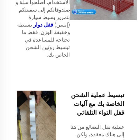
الاستخدام، أصلحوا سلة و
صندوقاتكم إلى سفينتكم
بتمرير بسيط سيارة
(إيسن)
قفل دوار
بسيطة
وخفيفة الوزن، فقط ما
تحتاجه للمساعدة في
تبسيط روتين الشحن
الخاص بك.
تبسيط عملية الشحن
الخاصة بك مع آليات
قفل التواء التلقائي
عملية نقل البضائع من هنا
إلى هناك معقدة، ولكن