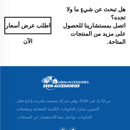
هل تبحث عن شيءٍ ما ولا
تجده؟
اتصل بمستشارينا للحصول
اطلب عرض أسعار
على مزيد من المنتجات
الآن
المتاحة.
مرحبًا بك في Esen، وهي شركة مصنعة ملتزمة بإنتاج قفل
التدوير، منازل الحاويات، الكابينة الفضائية وملحقات
الحاويات. تواصل معنا للاستفسار عن المنتجات.