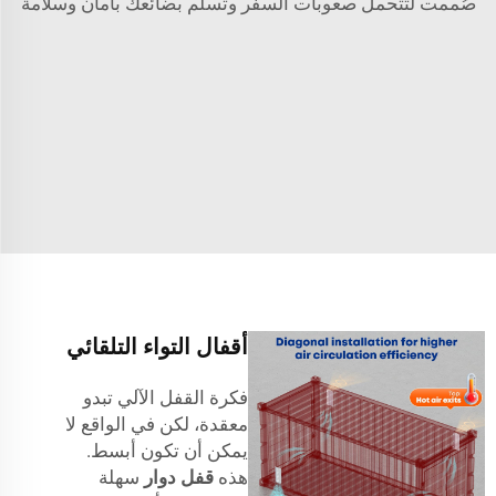
صُممت لتتحمل صعوبات السفر وتسلم بضائعك بأمان وسلامة
أقفال التواء التلقائي
فكرة القفل الآلي تبدو
معقدة، لكن في الواقع لا
يمكن أن تكون أبسط.
هذه
قفل دوار
سهلة