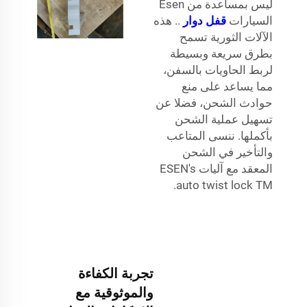
ليس بمساعدة من Esen
السيارات
قفل دوار
.. هذه
الآلات الثورية تسمح
بطرق سريعة وبسيطة
لربط الحاويات بالسفن،
مما يساعد على منع
حوادث الشحن، فضلا عن
تسهيل عملية الشحن
بأكملها. ننسى المتاعب
والتأخير في الشحن
المعقد مع آليات ESEN's
auto twist lock TM.
تجربة الكفاءة
والموثوقية مع