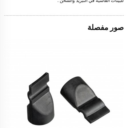
للبيئات القاسية في التبريد والشحن
.
صور مفصلة