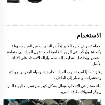
الاستخدام
صمام تصريف كازو الكبير يُخلّص الحاويات من المياه بسهولة
وكفاءة. ويُركّب في الزوايا الخلفية لمنع دخول المياه إلى منطقة
الشحن. ويحافظ التنظيف المنتظم وإزالة الانسداد على الأداء
الأمثل.
يغلق تلقائيًا لمنع تسرب المياه الخارجية، ومياه البحر، والروائح،
والحشرات، والغبار إلى الداخل
.
أداء ممتاز في الإحكام، ويقلل بشكل كبير من تسرب الهواء البارد
ويوفّر استهلاك طاقة التبريد
.