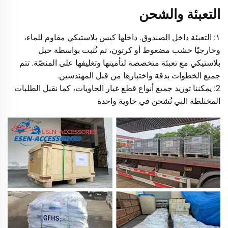
التعبئة والشحن
١: التعبئة داخل الصندوق. داخلها كيس بلاستيكي مقاوم للماء،
وخارجيًا خشب مضغوط أو كرتون، ثم تُثبت بواسطة حبل
بلاستيكي مع تعبئة متخصصة لتأمينها وتغليفها على المنصّة. تتم
جميع الخطوات بدقة واختبارها من قبل المهندسين.
2: يمكننا توريد جميع أنواع قطع غيار الحاويات، كما نقبل الطلبات
المختلطة التي تُشحن في حاوية واحدة