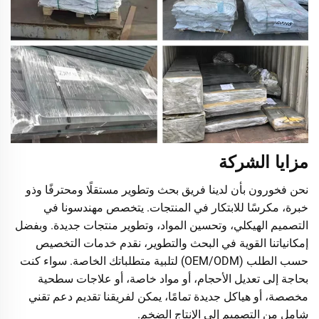
مزايا الشركة
نحن فخورون بأن لدينا فريق بحث وتطوير مستقلًا ومحترفًا وذو
خبرة، مكرسًا للابتكار في المنتجات. يتخصص مهندسونا في
التصميم الهيكلي، وتحسين المواد، وتطوير منتجات جديدة. وبفضل
إمكانياتنا القوية في البحث والتطوير، نقدم خدمات التخصيص
حسب الطلب (OEM/ODM) لتلبية متطلباتك الخاصة. سواء كنت
بحاجة إلى تعديل الأحجام، أو مواد خاصة، أو علاجات سطحية
مخصصة، أو هياكل جديدة تمامًا، يمكن لفريقنا تقديم دعم تقني
شامل من التصميم إلى الإنتاج الضخم.